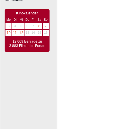
Kinokalender
Mo
Di
Mi
Do
Fr
Sa
So
3
4
5
6
7
8
9
10
11
12
13
14
15
16
12.669 Beiträge zu
3.883 Filmen im Forum