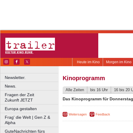
Heute im Kino
Morgen im Kino
Kinoprogramm
Newsletter.
News.
Alle Zeiten
bis 16 Uhr
16 bis 20 
Fragen der Zeit
Das Kinoprogramm für Donnerstag,
Zukunft JETZT
Europa gestalten
Weitersagen
Feedback
Frag' die Welt | Gen Z &
Alpha
GuteNachrichten fürs