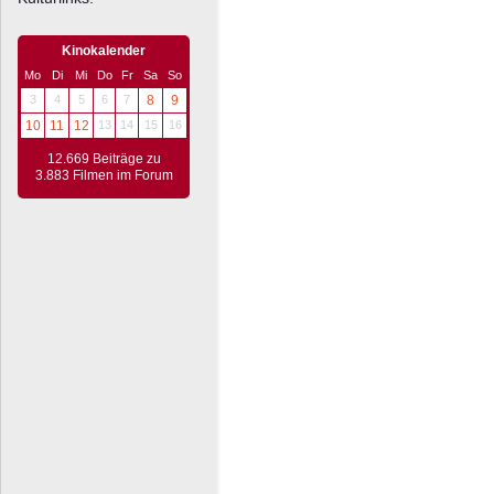
Kinokalender
Mo
Di
Mi
Do
Fr
Sa
So
3
4
5
6
7
8
9
10
11
12
13
14
15
16
12.669 Beiträge zu
3.883 Filmen im Forum