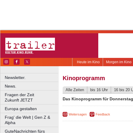
Heute im Kino
Morgen im Kino
Kinoprogramm
Newsletter.
News.
Alle Zeiten
bis 16 Uhr
16 bis 20 
Fragen der Zeit
Das Kinoprogramm für Donnerstag,
Zukunft JETZT
Europa gestalten
Weitersagen
Feedback
Frag' die Welt | Gen Z &
Alpha
GuteNachrichten fürs