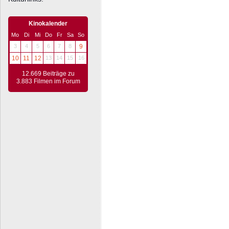
Kinokalender
Mo
Di
Mi
Do
Fr
Sa
So
3
4
5
6
7
8
9
10
11
12
13
14
15
16
12.669 Beiträge zu
3.883 Filmen im Forum