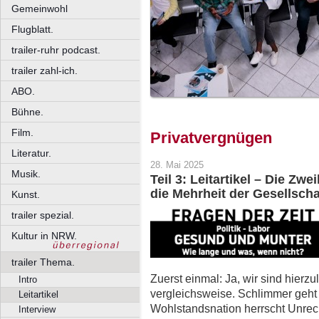
Gemeinwohl
Flugblatt.
trailer-ruhr podcast.
trailer zahl-ich.
ABO.
Bühne.
Film.
Privatvergnügen
Literatur.
28. Mai 2025
Musik.
Teil 3: Leitartikel – Die Zw
die Mehrheit der Gesellscha
Kunst.
trailer spezial.
Kultur in NRW.
trailer Thema.
Zuerst einmal: Ja, wir sind hierzu
Intro
vergleichsweise. Schlimmer geht 
Leitartikel
Wohlstandsnation herrscht Unrech
Interview