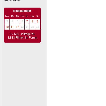
Kinokalender
Mo
Di
Mi
Do
Fr
Sa
So
3
4
5
6
7
8
9
10
11
12
13
14
15
16
12.669 Beiträge zu
3.883 Filmen im Forum