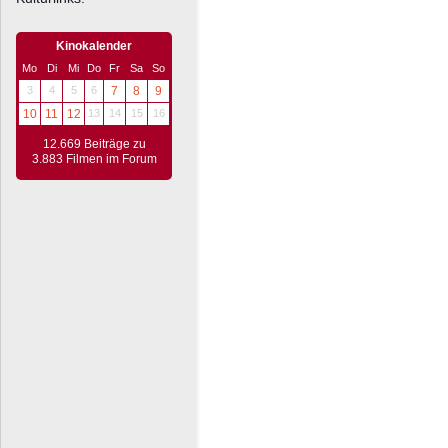
Kinokalender
Mo
Di
Mi
Do
Fr
Sa
So
3
4
5
6
7
8
9
10
11
12
13
14
15
16
12.669 Beiträge zu
3.883 Filmen im Forum