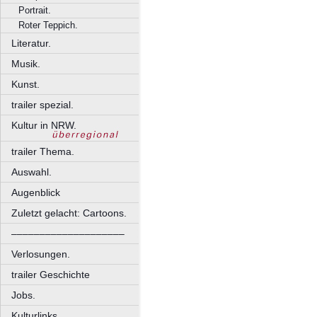
Portrait.
Roter Teppich.
Literatur.
Musik.
Kunst.
trailer spezial.
Kultur in NRW.
trailer Thema.
Auswahl.
Augenblick
Zuletzt gelacht: Cartoons.
––––––––––––––––––––
Verlosungen.
trailer Geschichte
Jobs.
Kulturlinks.