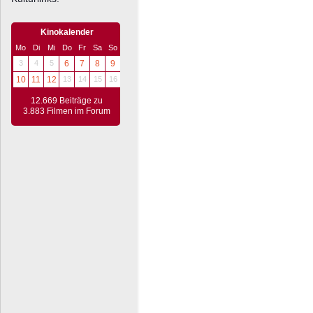
Kinokalender
Mo
Di
Mi
Do
Fr
Sa
So
3
4
5
6
7
8
9
10
11
12
13
14
15
16
12.669 Beiträge zu
3.883 Filmen im Forum