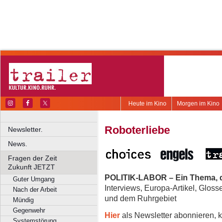
Heute im Kino
Morgen im Kino
Roboterliebe
Newsletter.
News.
Fragen der Zeit
Zukunft JETZT
POLITIK-LABOR – Ein Thema, d
Guter Umgang
Interviews, Europa-Artikel, Glos
Nach der Arbeit
und dem Ruhrgebiet
Mündig
Gegenwehr
Hier
als Newsletter abonnieren, k
Systemstörung