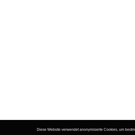
Diese Website verwendet anonymisierte Cookies, um bestmög