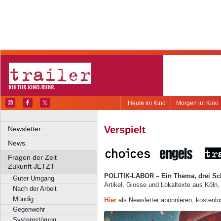
Heute im Kino
Morgen im Kino
Verspielt
Newsletter.
News.
Fragen der Zeit
Zukunft JETZT
POLITIK-LABOR – Ein Thema, drei Sc
Guter Umgang
Artikel, Glosse und Lokaltexte aus Köln
Nach der Arbeit
Mündig
Hier
als Newsletter abonnieren, kostenlo
Gegenwehr
Systemstörung