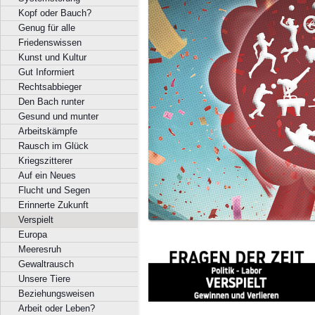
Kopf oder Bauch?
Genug für alle
Friedenswissen
Kunst und Kultur
Gut Informiert
Rechtsabbieger
Den Bach runter
Gesund und munter
Arbeitskämpfe
Rausch im Glück
Kriegszitterer
Auf ein Neues
Flucht und Segen
Erinnerte Zukunft
Verspielt
Europa
Meeresruh
Gewaltrausch
Unsere Tiere
Beziehungsweisen
Arbeit oder Leben?