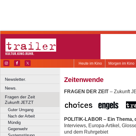
Heute im Kino
Morgen im Kino
Zeitenwende
Newsletter.
News.
FRAGEN DER ZEIT
– Zukunft 
Fragen der Zeit
Zukunft JETZT
Guter Umgang
Nach der Arbeit
POLITIK-LABOR – Ein Thema, d
Mündig
Interviews, Europa-Artikel, Glos
Gegenwehr
und dem Ruhrgebiet
Systemstörung