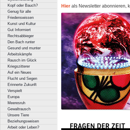
Hier
als Newsletter abonnieren, k
Kopf oder Bauch?
Genug für alle
Friedenswissen
Kunst und Kultur
Gut Informiert
Rechtsabbieger
Den Bach runter
Gesund und munter
Arbeitskämpfe
Rausch im Glück
Kriegszitterer
Auf ein Neues
Flucht und Segen
Erinnerte Zukunft
Verspielt
Europa
Meeresruh
Gewaltrausch
Unsere Tiere
Beziehungsweisen
Arbeit oder Leben?