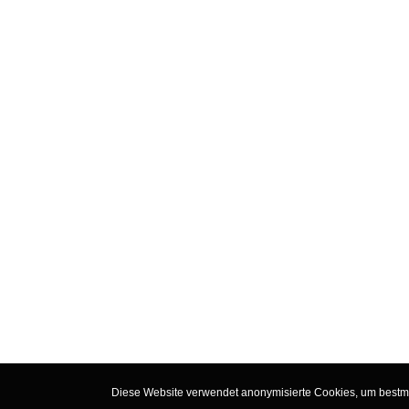
Diese Website verwendet anonymisierte Cookies, um bestmög