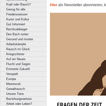
Hier
als Newsletter abonnieren, k
Kopf oder Bauch?
Genug für alle
Friedenswissen
Kunst und Kultur
Gut Informiert
Rechtsabbieger
Den Bach runter
Gesund und munter
Arbeitskämpfe
Rausch im Glück
Kriegszitterer
Auf ein Neues
Flucht und Segen
Erinnerte Zukunft
Verspielt
Europa
Meeresruh
Gewaltrausch
Unsere Tiere
Beziehungsweisen
Arbeit oder Leben?