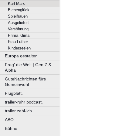
Karl Marx
Bienenglück
Spielfrauen
Ausgeliefert
Versöhnung
Prima Klima
Frau Luther
Kinderseelen
Europa gestalten
Frag' die Welt | Gen Z &
Alpha
GuteNachrichten fürs
Gemeinwohl
Flugblatt.
trailer-ruhr podcast.
trailer zahl-ich.
ABO.
Bühne.