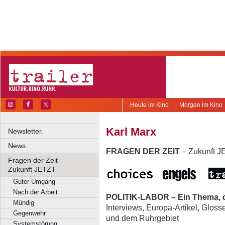
Heute im Kino
Morgen im Kino
Karl Marx
Newsletter.
News.
FRAGEN DER ZEIT
– Zukunft 
Fragen der Zeit
Zukunft JETZT
Guter Umgang
Nach der Arbeit
POLITIK-LABOR – Ein Thema, d
Mündig
Interviews, Europa-Artikel, Glos
Gegenwehr
und dem Ruhrgebiet
Systemstörung