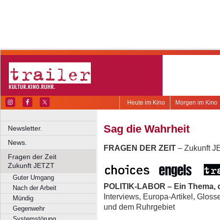
Heute im Kino
Morgen im Kino
Sag die Wahrheit
Newsletter.
News.
FRAGEN DER ZEIT
– Zukunft 
Fragen der Zeit
Zukunft JETZT
Guter Umgang
POLITIK-LABOR – Ein Thema, d
Nach der Arbeit
Interviews, Europa-Artikel, Glos
Mündig
und dem Ruhrgebiet
Gegenwehr
Systemstörung