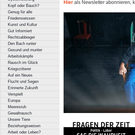
Hier
als Newsletter abonnieren, k
Kopf oder Bauch?
Genug für alle
Friedenswissen
Kunst und Kultur
Gut Informiert
Rechtsabbieger
Den Bach runter
Gesund und munter
Arbeitskämpfe
Rausch im Glück
Kriegszitterer
Auf ein Neues
Flucht und Segen
Erinnerte Zukunft
Verspielt
Europa
Meeresruh
Gewaltrausch
Unsere Tiere
Beziehungsweisen
Arbeit oder Leben?