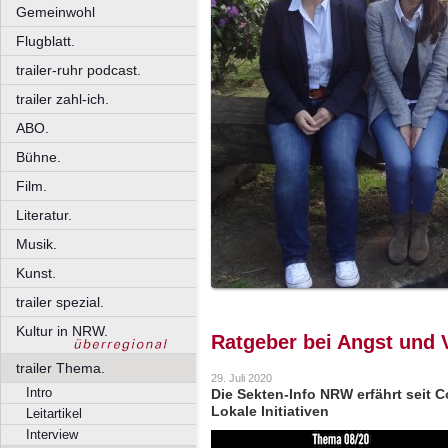
Gemeinwohl
Flugblatt.
trailer-ruhr podcast.
trailer zahl-ich.
ABO.
Bühne.
Film.
Literatur.
Musik.
Kunst.
trailer spezial.
Kultur in NRW.
Ratgeber bei Angst und
trailer Thema.
29. Juli 2020
Intro
Die Sekten-Info NRW erfährt seit Co
Lokale Initiativen
Leitartikel
Interview