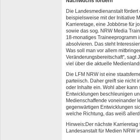
Nachwuchs fördern
Die Landesmedienanstalt fördert d
beispielsweise mit der Initiativ
Karrieretage, eine Jobbörse für j
sowie das sog. NRW Media Train
18-monatiges Traineeprogramm i
absolvieren. Das steht Interessie
Was soll man vor allem mitbringen
Veränderungsbereitschaft“, sagt 
viel über die aktuelle Medienland
Die LFM NRW ist eine staatsfern
parteiisch. Daher greift sie nicht
oder Inhalte ein. Wohl aber kann 
Entwicklungen beschleunigen un
Medienschaffende voneinander ler
gegenwärtigen Entwicklungen si
welche Richtung, das weiß allerd
Hinweis:Der nächste Karrieretag 
Landesanstalt für Medien NRW in 