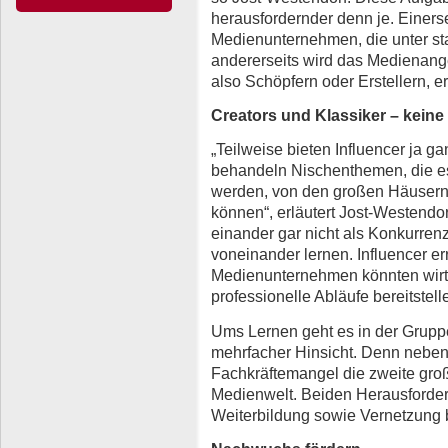
herausfordernder denn je. Einerse
Medienunternehmen, die unter st
andererseits wird das Medienang
also Schöpfern oder Erstellern, e
Creators und Klassiker – kein
„Teilweise bieten Influencer ja ga
behandeln Nischenthemen, die es
werden, von den großen Häusern 
können“, erläutert Jost-Westendo
einander gar nicht als Konkurrenz
voneinander lernen. Influencer er
Medienunternehmen könnten wirt
professionelle Abläufe bereitstell
Ums Lernen geht es in der Gruppe
mehrfacher Hinsicht. Denn neben
Fachkräftemangel die zweite gro
Medienwelt. Beiden Herausforder
Weiterbildung sowie Vernetzung