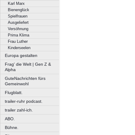
Karl Marx
Bienenglück
Spielfrauen
Ausgeliefert
Versöhnung
Prima Klima
Frau Luther
Kinderseelen
Europa gestalten
Frag' die Welt | Gen Z &
Alpha
GuteNachrichten fürs
Gemeinwohl
Flugblatt.
trailer-ruhr podcast.
trailer zahl-ich.
ABO.
Bühne.