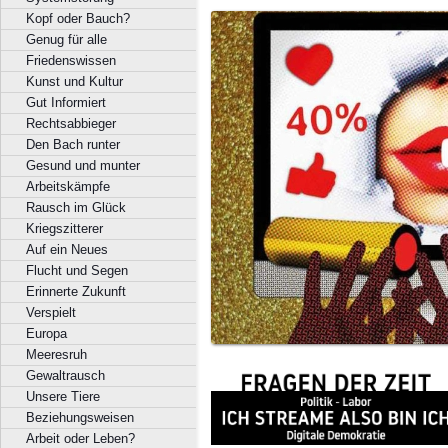
Kopf oder Bauch?
Genug für alle
Friedenswissen
Kunst und Kultur
Gut Informiert
Rechtsabbieger
Den Bach runter
Gesund und munter
Arbeitskämpfe
Rausch im Glück
Kriegszitterer
Auf ein Neues
Flucht und Segen
Erinnerte Zukunft
Verspielt
Europa
Meeresruh
Gewaltrausch
Unsere Tiere
Beziehungsweisen
Arbeit oder Leben?