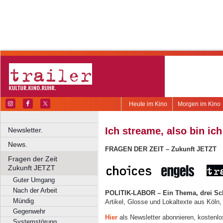
Heute im Kino
Morgen im Kino
Ich streame, also bin ich
Newsletter.
News.
FRAGEN DER ZEIT – Zukunft JETZT
Fragen der Zeit
Zukunft JETZT
Guter Umgang
Nach der Arbeit
POLITIK-LABOR – Ein Thema, drei Sc
Mündig
Artikel, Glosse und Lokaltexte aus Köln
Gegenwehr
Hier
als Newsletter abonnieren, kostenlo
Systemstörung