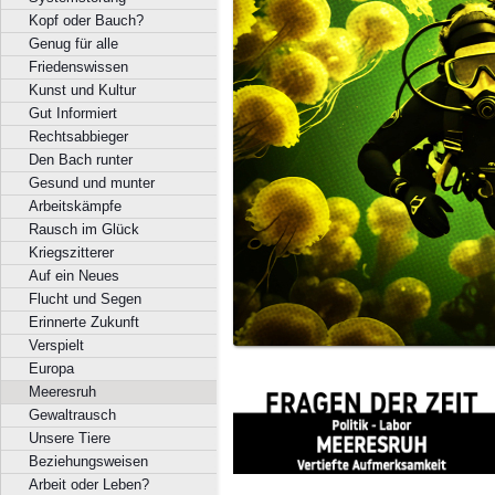
Kopf oder Bauch?
Genug für alle
Friedenswissen
Kunst und Kultur
Gut Informiert
Rechtsabbieger
Den Bach runter
Gesund und munter
Arbeitskämpfe
Rausch im Glück
Kriegszitterer
Auf ein Neues
Flucht und Segen
Erinnerte Zukunft
Verspielt
Europa
Meeresruh
Gewaltrausch
Unsere Tiere
Beziehungsweisen
Arbeit oder Leben?