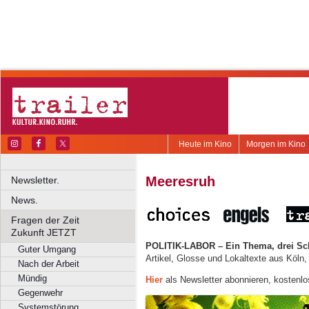
Heute im Kino
Morgen im Kino
Meeresruh
Newsletter.
News.
Fragen der Zeit
Zukunft JETZT
POLITIK-LABOR – Ein Thema, drei Sc
Guter Umgang
Artikel, Glosse und Lokaltexte aus Köln
Nach der Arbeit
Mündig
Hier
als Newsletter abonnieren, kostenlo
Gegenwehr
Systemstörung