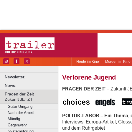
Heute im Kino
Morgen im Kino
Verlorene Jugend
Newsletter.
News.
FRAGEN DER ZEIT
– Zukunft 
Fragen der Zeit
Zukunft JETZT
Guter Umgang
Nach der Arbeit
POLITIK-LABOR – Ein Thema, d
Mündig
Interviews, Europa-Artikel, Glos
Gegenwehr
und dem Ruhrgebiet
Systemstörung