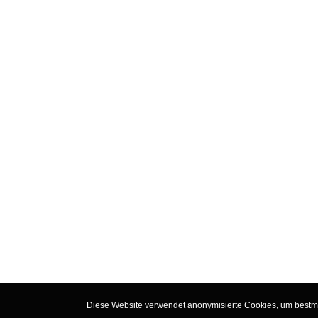
Diese Website verwendet anonymisierte Cookies, um bestmög