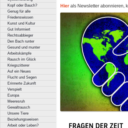
Hier
als Newsletter abonnieren, k
Kopf oder Bauch?
Genug für alle
Friedenswissen
Kunst und Kultur
Gut Informiert
Rechtsabbieger
Den Bach runter
Gesund und munter
Arbeitskämpfe
Rausch im Glück
Kriegszitterer
Auf ein Neues
Flucht und Segen
Erinnerte Zukunft
Verspielt
Europa
Meeresruh
Gewaltrausch
Unsere Tiere
Beziehungsweisen
Arbeit oder Leben?