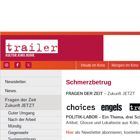
Heute im Kino
Morgen im Kino
Schmerzbetrug
Newsletter.
News.
FRAGEN DER ZEIT
– Zukunft JETZT
Fragen der Zeit
Zukunft JETZT
Guter Umgang
POLITIK-LABOR – Ein Thema, drei Sc
Nach der Arbeit
Artikel, Glosse und Lokaltexte aus Köln
Mündig
Hier
als Newsletter abonnieren, kostenlo
Gegenwehr
Systemstörung