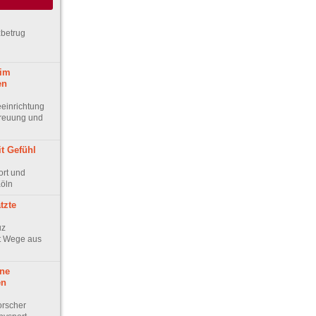
zbetrug
eim
en
eeinrichtung
treuung und
t Gefühl
rt und
Köln
tzte
uz
t Wege aus
ine
en
orscher