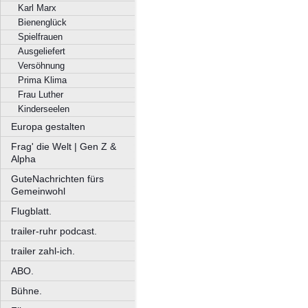
Karl Marx
Bienenglück
Spielfrauen
Ausgeliefert
Versöhnung
Prima Klima
Frau Luther
Kinderseelen
Europa gestalten
Frag' die Welt | Gen Z &
Alpha
GuteNachrichten fürs
Gemeinwohl
Flugblatt.
trailer-ruhr podcast.
trailer zahl-ich.
ABO.
Bühne.