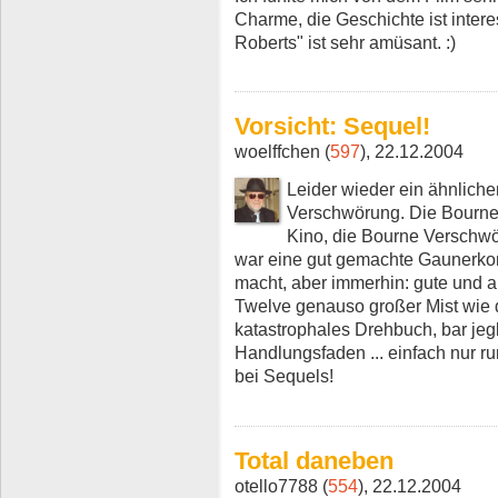
Charme, die Geschichte ist interes
Roberts" ist sehr amüsant. :)
Vorsicht: Sequel!
woelffchen (
597
), 22.12.2004
Leider wieder ein ähnliche
Verschwörung. Die Bourne I
Kino, die Bourne Verschwö
war eine gut gemachte Gaunerkom
macht, aber immerhin: gute und 
Twelve genauso großer Mist wie 
katastrophales Drehbuch, bar jegl
Handlungsfaden ... einfach nur ru
bei Sequels!
Total daneben
otello7788 (
554
), 22.12.2004