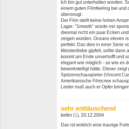
Ich bin gut unterhalten worden. So
einem guten Filmfeeling bei und 
überzeugt.
Der Film stellt keine hohen Ansp
Lager. "Smooth" würde mir sponta
diesmal nicht ein paar Ecken und
zeigen würden. Oceans eleven ist
perfekt. Das dies in einer Serie v
Meisterdiebe gipfelt, sollte dan
kommt am Ende unverhofft und soga
elegant wie möglich - so wie es 
bewerkstelligt hätte. Dieser zeig
Spitzenschauspieler (Vincent Cas
Amerikanische Filmcrew schauspie
Leider muß auch er Opfer bringe
sehr enttäuschend
bettin (
1
), 20.12.2004
Das ist wirklich eine traurige F