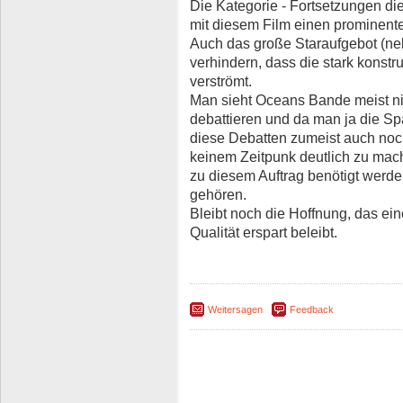
Die Kategorie - Fortsetzungen die
mit diesem Film einen prominen
Auch das große Staraufgebot (nebs
verhindern, dass die stark konstr
verströmt.
Man sieht Oceans Bande meist ni
debattieren und da man ja die S
diese Debatten zumeist auch noch
keinem Zeitpunk deutlich zu mach
zu diesem Auftrag benötigt werde
gehören.
Bleibt noch die Hoffnung, das ein
Qualität erspart beleibt.
Weitersagen
Feedback