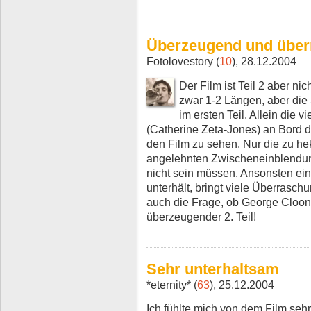
Überzeugend und über
Fotolovestory (
10
), 28.12.2004
Der Film ist Teil 2 aber ni
zwar 1-2 Längen, aber die
im ersten Teil. Allein die
(Catherine Zeta-Jones) an Bord d
den Film zu sehen. Nur die zu hekt
angelehnten Zwischeneinblendun
nicht sein müssen. Ansonsten ein 
unterhält, bringt viele Überrasch
auch die Frage, ob George Cloone
überzeugender 2. Teil!
Sehr unterhaltsam
*eternity* (
63
), 25.12.2004
Ich fühlte mich von dem Film sehr