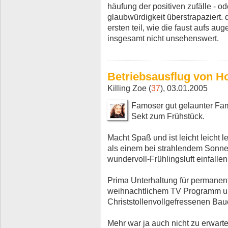
häufung der positiven zufälle - o
glaubwürdigkeit überstrapaziert. 
ersten teil, wie die faust aufs aug
insgesamt nicht unsehenswert.
Betriebsausflug von H
Killing Zoe (
37
), 03.01.2005
Famoser gut gelaunter Fam
Sekt zum Frühstück.
Macht Spaß und ist leicht leicht 
als einem bei strahlendem Sonnen
wundervoll-Frühlingsluft einfalle
Prima Unterhaltung für permanent
weihnachtlichem TV Programm u
Christstollenvollgefressenen Bau
Mehr war ja auch nicht zu erwarte