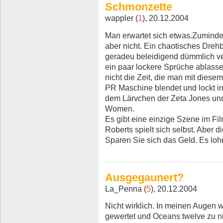
Schmonzette
wappler (
1
), 20.12.2004
Man erwartet sich etwas.Zumindest
aber nicht. Ein chaotisches Dreh
geradeu beleidigend dümmlich v
ein paar lockere Sprüche ablassen
nicht die Zeit, die man mit diese
PR Maschine blendet und lockt in
dem Lärvchen der Zeta Jones und
Women.
Es gibt eine einzige Szene im Fil
Roberts spielt sich selbst. Aber di
Sparen Sie sich das Geld. Es lohn
Ausgegaunert?
La_Penna (
5
), 20.12.2004
Nicht wirklich. In meinen Augen
gewertet und Oceans twelve zu ni