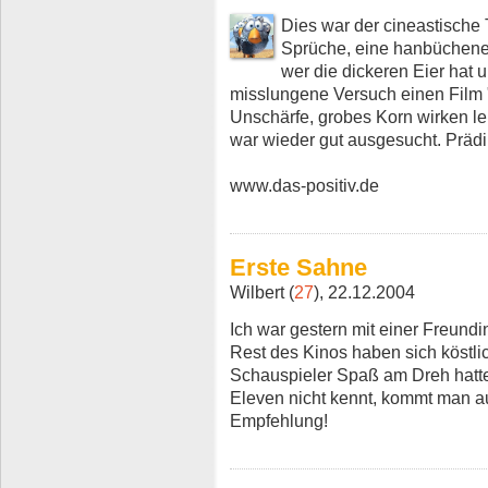
Dies war der cineastische 
Sprüche, eine hanbüchene 
wer die dickeren Eier hat u
misslungene Versuch einen Film "
Unschärfe, grobes Korn wirken le
war wieder gut ausgesucht. Prädik
www.das-positiv.de
Erste Sahne
Wilbert (
27
), 22.12.2004
Ich war gestern mit einer Freund
Rest des Kinos haben sich köstli
Schauspieler Spaß am Dreh hat
Eleven nicht kennt, kommt man au
Empfehlung!