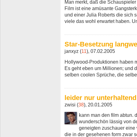
Man merkt, daß die Schauspieler 
Film ist eine amüsante Gangster
und einer Julia Roberts die sich s
viele das wohl erwartet haben. Un
Star-Besetzung langwei
janxyz (
11
), 07.02.2005
Hollywood-Produktionen haben ma
Es geht eben um Millionen; und d
selben coolen Sprüche, die selben
leider nur unterhaltend
zwisi (
38
), 20.01.2005
kann man den film abtun. 
wunderschön lässig von den
geneigten zuschauer eine 
die in der gesehenen form zwar s