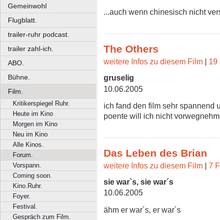
Gemeinwohl
...auch wenn chinesisch nicht ve
Flugblatt.
trailer-ruhr podcast.
The Others
trailer zahl-ich.
weitere Infos zu diesem Film
|
19 
ABO.
Bühne.
gruselig
10.06.2005
Film.
Kritikerspiegel Ruhr.
ich fand den film sehr spannend u
Heute im Kino
poente will ich nicht vorwegnehm
Morgen im Kino
Neu im Kino
Alle Kinos.
Das Leben des Brian
Forum.
weitere Infos zu diesem Film
|
7 F
Vorspann.
Coming soon.
sie war`s, sie war´s
Kino.Ruhr.
10.06.2005
Foyer.
Festival.
ähm er war´s, er war´s
Gespräch zum Film.