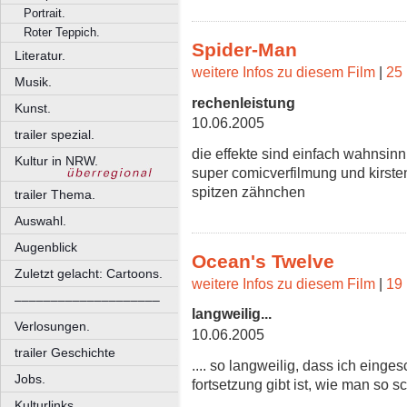
Portrait.
Roter Teppich.
Spider-Man
Literatur.
weitere Infos zu diesem Film
|
25 
Musik.
rechenleistung
Kunst.
10.06.2005
trailer spezial.
die effekte sind einfach wahnsinn!
Kultur in NRW.
super comicverfilmung und kirsten
spitzen zähnchen
trailer Thema.
Auswahl.
Augenblick
Ocean's Twelve
Zuletzt gelacht: Cartoons.
weitere Infos zu diesem Film
|
19 
––––––––––––––––––––
langweilig...
Verlosungen.
10.06.2005
trailer Geschichte
.... so langweilig, dass ich eing
Jobs.
fortsetzung gibt ist, wie man
Kulturlinks.