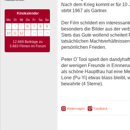
Nach dem Krieg kommt er für 10 
stirbt 1967 als Gärtner.
Kinokalender
Mo
Di
Mi
Do
Fr
Sa
So
Der Film schildert ein interessan
3
4
5
6
7
8
9
besonders die Bilder aus der ver
10
11
12
13
14
15
16
Stets das Gute wollend scheitert
tatsächlichen Machtverhältnissen
12.669 Beiträge zu
3.883 Filmen im Forum
persönlichen Frieden.
Peter O´Tool spielt den dandyhaft
der wenigen Freunde in Erinneru
als schöne Hauptfrau hat eine 
Lone (Pu-Yi) etwas blass bleibt, 
bewahrte (4 Sterne).
Weitersagen
Feedback