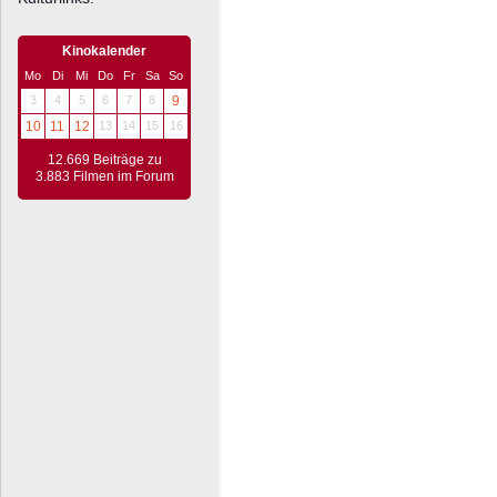
Kinokalender
Mo
Di
Mi
Do
Fr
Sa
So
3
4
5
6
7
8
9
10
11
12
13
14
15
16
12.669 Beiträge zu
3.883 Filmen im Forum