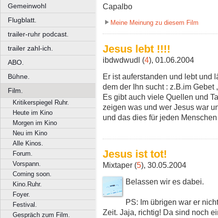
Gemeinwohl
Capalbo
Flugblatt.
Meine Meinung zu diesem Film
trailer-ruhr podcast.
Jesus lebt !!!!
trailer zahl-ich.
ibdwdwudl (
4
), 01.06.2004
ABO.
Er ist auferstanden und lebt und 
Bühne.
dem der Ihn sucht : z.B.im Gebet ,
Film.
Es gibt auch viele Quellen und Ta
Kritikerspiegel Ruhr.
zeigen was und wer Jesus war und
Heute im Kino
und das dies für jeden Menschen 
Morgen im Kino
Neu im Kino
Alle Kinos.
Jesus ist tot!
Forum.
Vorspann.
Mixtaper (
5
), 30.05.2004
Coming soon.
Belassen wir es dabei.
Kino.Ruhr.
Foyer.
PS: Im übrigen war er nich
Festival.
Zeit. Jaja, richtig! Da sind noch e
Gespräch zum Film.