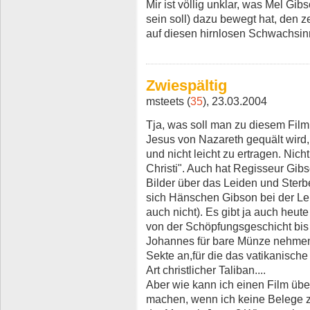
Mir ist völlig unklar, was Mel Gib
sein soll) dazu bewegt hat, den 
auf diesen hirnlosen Schwachsin
Zwiespältig
msteets (
35
), 23.03.2004
Tja, was soll man zu diesem Fil
Jesus von Nazareth gequält wird
und nicht leicht zu ertragen. Nic
Christi". Auch hat Regisseur Gib
Bilder über das Leiden und Ster
sich Hänschen Gibson bei der Lek
auch nicht). Es gibt ja auch heut
von der Schöpfungsgeschicht bis
Johannes für bare Münze nehmen.
Sekte an,für die das vatikanische
Art christlicher Taliban....
Aber wie kann ich einen Film üb
machen, wenn ich keine Belege 