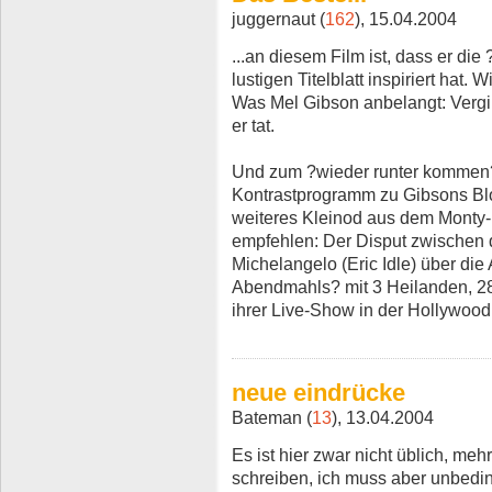
juggernaut (
162
), 15.04.2004
...an diesem Film ist, dass er die
lustigen Titelblatt inspiriert hat. 
Was Mel Gibson anbelangt: Vergi
er tat.
Und zum ?wieder runter kommen?
Kontrastprogramm zu Gibsons Blo
weiteres Kleinod aus dem Monty-
empfehlen: Der Disput zwischen
Michelangelo (Eric Idle) über die
Abendmahls? mit 3 Heilanden, 2
ihrer Live-Show in der Hollywood
neue eindrücke
Bateman (
13
), 13.04.2004
Es ist hier zwar nicht üblich, me
schreiben, ich muss aber unbedi