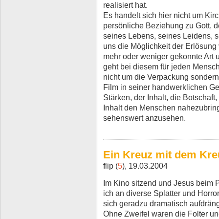
realisiert hat.
Es handelt sich hier nicht um Ki
persönliche Beziehung zu Gott, 
seines Lebens, seines Leidens, 
uns die Möglichkeit der Erlösung v
mehr oder weniger gekonnte Art u
geht bei diesem für jeden Mens
nicht um die Verpackung sondern
Film in seiner handwerklichen G
Stärken, der Inhalt, die Botschaft
Inhalt den Menschen nahezubring
sehenswert anzusehen.
Ein Kreuz mit dem Kreu
flip (
5
), 19.03.2004
Im Kino sitzend und Jesus beim 
ich an diverse Splatter und Horro
sich geradzu dramatisch aufdräng
Ohne Zweifel waren die Folter u