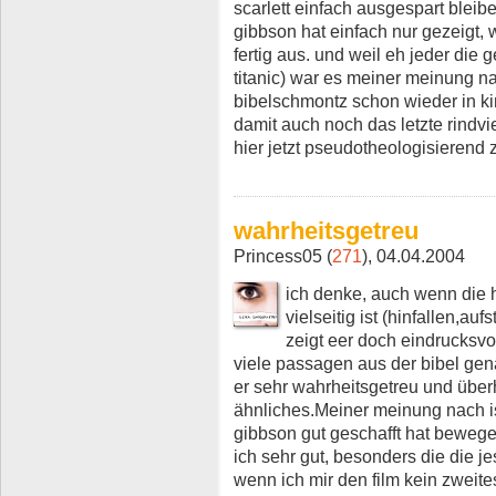
scarlett einfach ausgespart bleib
gibbson hat einfach nur gezeigt, 
fertig aus. und weil eh jeder die 
titanic) war es meiner meinung n
bibelschmontz schon wieder in k
damit auch noch das letzte rindvie
hier jetzt pseudotheologisierend z
wahrheitsgetreu
Princess05 (
271
), 04.04.2004
ich denke, auch wenn die 
vielseitig ist (hinfallen,auf
zeigt eer doch eindrucksvol
viele passagen aus der bibel ge
er sehr wahrheitsgetreu und über
ähnliches.Meiner meinung nach ist
gibbson gut geschafft hat beweg
ich sehr gut, besonders die die je
wenn ich mir den film kein zweit