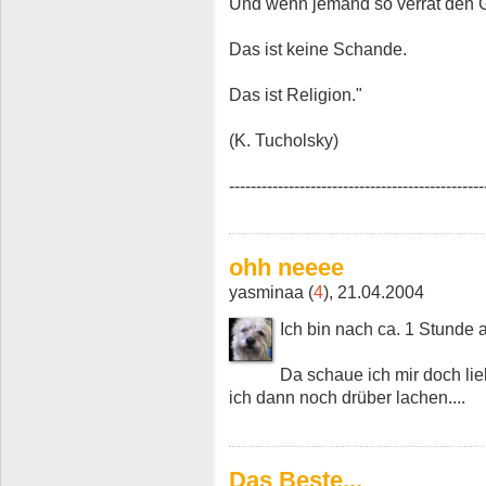
Und wenn jemand so verrät den 
Das ist keine Schande.
Das ist Religion."
(K. Tucholsky)
-----------------------------------------------
ohh neeee
yasminaa (
4
), 21.04.2004
Ich bin nach ca. 1 Stunde
Da schaue ich mir doch lie
ich dann noch drüber lachen....
Das Beste...