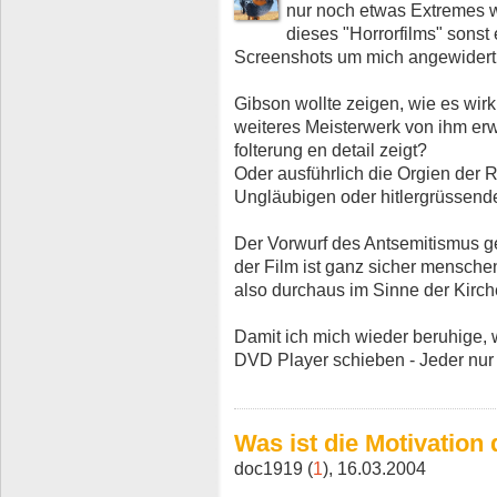
nur noch etwas Extremes wir
dieses "Horrorfilms" sonst
Screenshots um mich angewider
Gibson wollte zeigen, wie es wirk
weiteres Meisterwerk von ihm er
folterung en detail zeigt?
Oder ausführlich die Orgien de
Ungläubigen oder hitlergrüssend
Der Vorwurf des Antsemitismus ge
der Film ist ganz sicher mensche
also durchaus im Sinne der Kirch
Damit ich mich wieder beruhige, we
DVD Player schieben - Jeder nur 
Was ist die Motivation
doc1919 (
1
), 16.03.2004