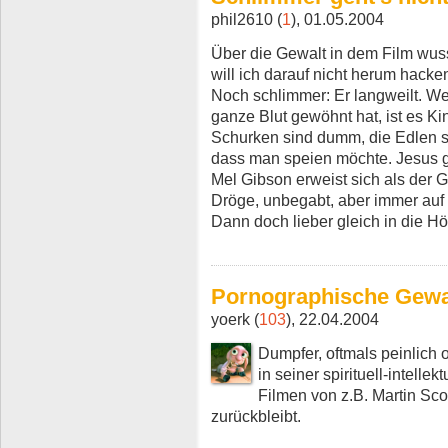
phil2610 (
1
), 01.05.2004
Über die Gewalt in dem Film wuss
will ich darauf nicht herum hacken
Noch schlimmer: Er langweilt. We
ganze Blut gewöhnt hat, ist es Ki
Schurken sind dumm, die Edlen s
dass man speien möchte. Jesus 
Mel Gibson erweist sich als der 
Dröge, unbegabt, aber immer auf 
Dann doch lieber gleich in die Höl
Pornographische Gewa
yoerk (
103
), 22.04.2004
Dumpfer, oftmals peinlich o
in seiner spirituell-intellek
Filmen von z.B. Martin Sco
zurückbleibt.