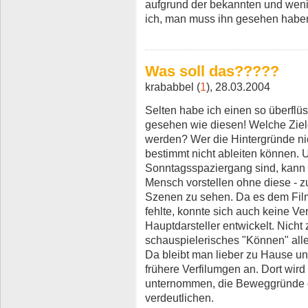
aufgrund der bekannten und wen
ich, man muss ihn gesehen haben
Was soll das?????
krababbel (
1
), 28.03.2004
Selten habe ich einen so überflü
gesehen wie diesen! Welche Ziel
werden? Wer die Hintergründe nic
bestimmt nicht ableiten können. 
Sonntagsspaziergang sind, kann 
Mensch vorstellen ohne diese - 
Szenen zu sehen. Da es dem Fil
fehlte, konnte sich auch keine V
Hauptdarsteller entwickelt. Nicht z
schauspielerisches "Können" allei
Da bleibt man lieber zu Hause und
frühere Verfilumgen an. Dort wir
unternommen, die Beweggründe 
verdeutlichen.