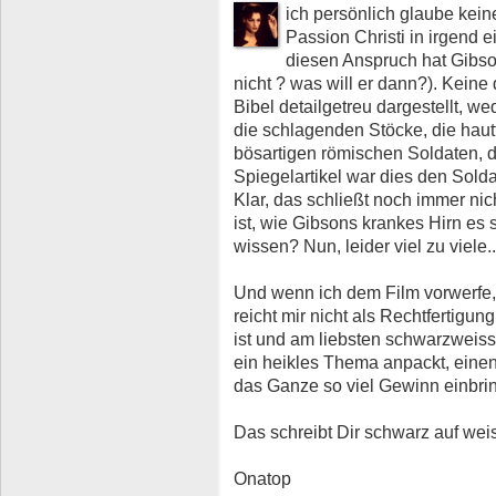
ich persönlich glaube kein
Passion Christi in irgend e
diesen Anspruch hat Gibso
nicht ? was will er dann?). Keine
Bibel detailgetreu dargestellt, we
die schlagenden Stöcke, die hau
bösartigen römischen Soldaten, 
Spiegelartikel war dies den Solda
Klar, das schließt noch immer ni
ist, wie Gibsons krankes Hirn es 
wissen? Nun, leider viel zu viele..
Und wenn ich dem Film vorwerfe,
reicht mir nicht als Rechtfertigu
ist und am liebsten schwarzweis
ein heikles Thema anpackt, eine
das Ganze so viel Gewinn einbrin
Das schreibt Dir schwarz auf wei
Onatop