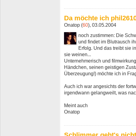
Da möchte ich phil261
Onatop (
60
), 03.05.2004
noch zustimmen: Die Schwa
und findet im Blutrausch i
Erfolg. Und das treibt sie 
sie weinen...
Unternehmerisch und filmwirkung
Händchen, seinen geistigen Zustan
Überzeugung!) möchte ich in Frag
Auch ich war angesichts der for
irgendwann gelangweilt, was nach
Meint auch
Onatop
Schlimmer geht's nich