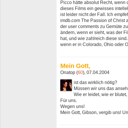
Picco hätte absolut Recht, wen
dieses Films ein gewisses intell
ist leider nicht der Fall. Ich empf
imdb.com The Passion of Christ a
der user comments zu Gemüte zu 
ändern, wenn er sieht, was der Fil
hat, und wie zahlreich diese sind.
wenn er in Colorado, Ohio oder O
Mein Gott,
Onatop (
60
), 07.04.2004
ist das wirklich nötig?
Müssen wir uns das anse
Wie er leidet, wie er blutet
Für uns.
Wegen uns!
Mein Gott, Gibson, vergib uns! Und