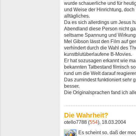
wurde schauerliche und für heutig
und Weise der Hinrichtung, doch 
alltägliches.
Da es sich allerdings um Jesus h
Abendland diese Person nicht gan
seltsame Spannung und Wirkung
Mel Gibson lässt den Film auf g
verhindert durch die Wahl des 
kunstblutüberlaufene B-Movies.
Er hat sozusagen erkannt wie ma
bekannten Tatbestand filmisch s
rund um die Welt darauf reagiere
Das zumindest funktioniert sehr g
besser.
Die Originalsprachen fand ich all
Die Wahrheit?
otello7788 (
554
), 18.03.2004
Es scheint so, daß der m