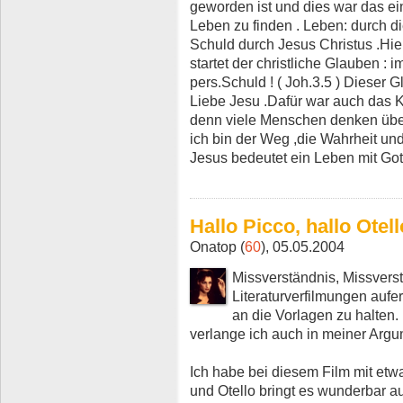
geworden ist und dies war das e
Leben zu finden . Leben: durch d
Schuld durch Jesus Christus .Hie
startet der christliche Glauben :
pers.Schuld ! ( Joh.3.5 ) Dieser G
Liebe Jesu .Dafür war auch das K
denn viele Menschen denken über 
ich bin der Weg ,die Wahrheit un
Jesus bedeutet ein Leben mit Got
Hallo Picco, hallo Otell
Onatop (
60
), 05.05.2004
Missverständnis, Missverstä
Literaturverfilmungen aufe
an die Vorlagen zu halten.
verlange ich auch in meiner Argu
Ich habe bei diesem Film mit et
und Otello bringt es wunderbar au