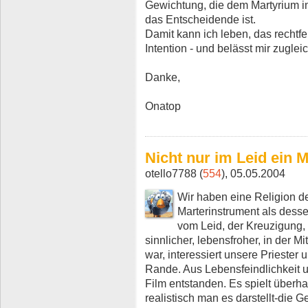
Gewichtung, die dem Martyrium i
das Entscheidende ist.
Damit kann ich leben, das rechtfe
Intention - und belässt mir zugl
Danke,
Onatop
Nicht nur im Leid ein M
otello7788 (
554
), 05.05.2004
Wir haben eine Religion d
Marterinstrument als dess
vom Leid, der Kreuzigung,
sinnlicher, lebensfroher, in der 
war, interessiert unsere Prieste
Rande. Aus Lebensfeindlichkeit u
Film entstanden. Es spielt überha
realistisch man es darstellt-die 