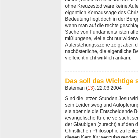
ohne Kreuzestod wäre keine Aufe
eigentlich Kernaussage des Chri
Bedeutung liegt doch in der Berg
wenn man auf die rechte geschlag
Sache von Fundamentalisten alle
mißlungene, vielleicht nur widerw
Auferstehungsszene zeigt aber, d
nachösterliche, die eigentliche B
vielleicht nicht wirklich ankam.
Das soll das Wichtige 
Bateman (
13
), 22.03.2004
Sind die letzen Stunden Jesu wirk
sein Leidensweg und Aufopferung
sie aber nie die Entscheidende B
/evangelische Kirche versucht se
der Gläubigen (zurecht) auf den 
Christlichen Philosophie zu lenken
diesen Kern für wegzulassenden K