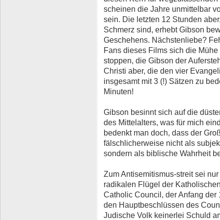
scheinen die Jahre unmittelbar vo
sein. Die letzten 12 Stunden aber,
Schmerz sind, erhebt Gibson bew
Geschehens. Nächstenliebe? Feh
Fans dieses Films sich die Mühe
stoppen, die Gibson der Auferst
Christi aber, die den vier Evangel
insgesamt mit 3 (!) Sätzen zu be
Minuten!
Gibson besinnt sich auf die düst
des Mittelalters, was für mich ein
bedenkt man doch, dass der Groß
fälschlicherweise nicht als subj
sondern als biblische Wahrheit be
Zum Antisemitismus-streit sei n
radikalen Flügel der Katholische
Catholic Council, der Anfang der 
den Hauptbeschlüssen des Counci
Judische Volk keinerlei Schuld am 