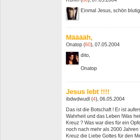
Einmal Jesus, schön blutig
Määääh,
Onatop (
60
), 07.05.2004
dito,
Onatop
Jesus lebt !!!!
ibdwdwudl (
4
), 06.05.2004
Das ist die Botschaft ! Er ist auf
Wahrheit und das Leben !Was heiß
Kreuz ? Was war dies für ein Opfe
noch nach mehr als 2000 Jahren wi
Kreuz die Liebe Gottes für den M