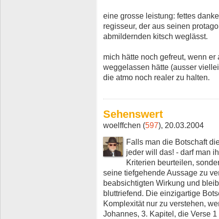
eine grosse leistung: fettes dank
regisseur, der aus seinen protago
abmildernden kitsch weglässt.
mich hätte noch gefreut, wenn er
weggelassen hätte (ausser vielle
die atmo noch realer zu halten.
Sehenswert
woelffchen (
597
), 20.03.2004
Falls man die Botschaft die
jeder will das! - darf man 
Kriterien beurteilen, son
seine tiefgehende Aussage zu vers
beabsichtigten Wirkung und bleibt
bluttriefend. Die einzigartige Bots
Komplexität nur zu verstehen, 
Johannes, 3. Kapitel, die Verse 