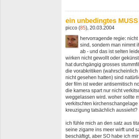
ein unbedingtes MUSS
picco (
85
), 20.03.2004
hervorragende regie: nicht 
sind, sondern man nimmt ih
ab - und das ist selten leid
wirken nicht gewollt oder gekünst
hat durchgängig grosses stummfi
die vorabkritiken (wahrscheinlich 
nicht gesehen hatten) sind natürli
der film ist weder antisemitisch 
die kamera spart nur nicht verki
weggelassen wird. woher sollte 
verkitschten kirchenschangelage 
kreuzigung tatsächlich aussieht?
ich fühle mich an den satz aus tita
seine zigarre ins meer wirft und 
beschäftigt, aber SO habe ich mir 