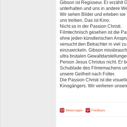
Gibson ist Regisseur. Er erzählt 
unterhalten und uns in andere We
Wir sehen Bilder und erleben sie
uns treiben. Das ist Kino.
Nicht so in der Passion Christi.
Filmtechnisch gesehen ist die Pa
ohne jeden künstlerischen Anspru
versucht den Betrachter in viel z
einzuwickeln. Gibson missbraucht
ultra brutalen Gewaltdarstellungen
Person Jesus Christus nicht. Er b
Schublade des Filmemachens und 
unsere Geilheit nach Folter.
Die Passion Christi ist die visue
Kinogängers. Wir verlieren unsere
Weitersagen
Feedback