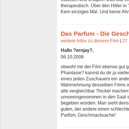
therapeutisch. Über den Hitler in
Kein einziges Mal. Und keine Ahn
Das Parfum - Die Gesc
weitere Infos zu diesem Film
|
27 
Hallo ?ernjay?,
06.10.2006
obwohl mir der Film ebenso gut ge
Phantasie? kannst du dir ja viell
eines jeden Zuschauers ein andere
Wahrnehmung desselben Films im
alle vergleichbar ?locker machen?
unvoreingenommen in den Saal se
begeben würden. Man sieht densel
guten, der andere einen schlechte
Parfüm, Geschmacksache!