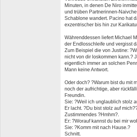
Minuten, in denen De Niro inmitt
und trüben Partnerinnen-Naivchen
Schablone wandert. Pacino hat dab
exzentrischer bis hin zur Karikatur
Währenddessen liefert Michael M
der Endlosschleife und vergisst 
Zum Beispiel die von Justine: ?Wa
nicht von dir loskommen kann.? 
eigentlich immer an solchen Pen
Mann keine Antwort.
Oder doch? ?Warum bist du mit mi
noch der aufrichtige, aber rückf
Freundin.
Sie: ?Weil ich unglaublich stolz a
Er lacht. ?Du bist stolz auf mich?
Zustimmendes ?Hmhm?.
Er: ?Worauf kannst du bei mir woh
Sie: ?Komm mit nach Hause.?
Schnitt.