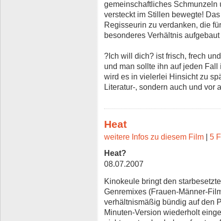
gemeinschaftliches Schmunzeln u
versteckt im Stillen bewegte! Das
Regisseurin zu verdanken, die für
besonderes Verhältnis aufgebaut
?Ich will dich? ist frisch, frech
und man sollte ihn auf jeden Fa
wird es in vielerlei Hinsicht zu sp
Literatur-, sondern auch und vor a
Heat
weitere Infos zu diesem Film
|
5 F
Heat?
08.07.2007
Kinokeule bringt den starbesetzt
Genremixes (Frauen-Männer-Film)
verhältnismäßig bündig auf den Pu
Minuten-Version wiederholt ein