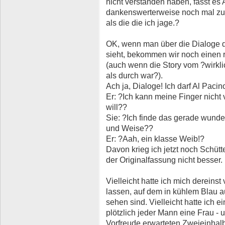
nicht verstanden haben, fasst es
dankenswerterweise noch mal zus
als die die ich jage.?
OK, wenn man über die Dialoge 
sieht, bekommen wir noch einen r
(auch wenn die Story vom ?wirkli
als durch war?).
Ach ja, Dialoge! Ich darf Al Pacin
Er: ?Ich kann meine Finger nicht
will??
Sie: ?Ich finde das gerade wunder
und Weise??
Er: ?Aah, ein klasse Weib!?
Davon krieg ich jetzt noch Schütte
der Originalfassung nicht besser.
Vielleicht hatte ich mich dereinst 
lassen, auf dem in kühlem Blau 
sehen sind. Vielleicht hatte ich 
plötzlich jeder Mann eine Frau -
Vorfreude erwarteten Zweieinha