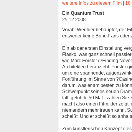
weitere Infos zu diesem Film
|
18 
Ein Quantum Trust
25.12.2008
Vorab: Wer hier behauptet, der F
entweder keine Bond-Fans oder 
Ein ab der ersten Einstellung ver
Fiasko, was ganz schnell passie
wie Marc Forster (?Finding Never
Architekten heranzieht. Forster gi
um eine spannende, augenzwinker
Fortführung im Sinne von ?Casino
darum, was er am besten zu könne
Schwerpunkt seines neuen Drama
fällt gefühlte 50 Mal - zählen Si
macht also einen Film, der zeigt
niemandem mehr trauen kann. Sch
scheißt. Und er scheißt so anhalt
Zum künstlerischen Konzept diese