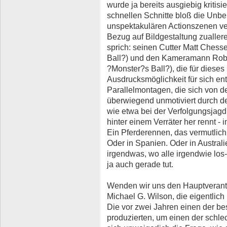
wurde ja bereits ausgiebig kritis
schnellen Schnitte bloß die Unbe
unspektakulären Actionszenen vers
Bezug auf Bildgestaltung zuallere
sprich: seinen Cutter Matt Ches
Ball?) und den Kameramann Robe
?Monster?s Ball?), die für diese
Ausdrucksmöglichkeit für sich en
Parallelmontagen, die sich von d
überwiegend unmotiviert durch d
wie etwa bei der Verfolgungsjag
hinter einem Verräter her rennt - 
Ein Pferderennen, das vermutlich 
Oder in Spanien. Oder in Australi
irgendwas, wo alle irgendwie los
ja auch gerade tut.
Wenden wir uns den Hauptverantw
Michael G. Wilson, die eigentlic
Die vor zwei Jahren einen der bes
produzierten, um einen der schlec