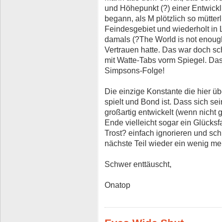
und Höhepunkt (?) einer Entwickl
begann, als M plötzlich so mütte
Feindesgebiet und wiederholt in
damals (?The World is not enough
Vertrauen hatte. Das war doch sc
mit Watte-Tabs vorm Spiegel. Das 
Simpsons-Folge!
Die einzige Konstante die hier üb
spielt und Bond ist. Dass sich sei
großartig entwickelt (wenn nicht 
Ende vielleicht sogar ein Glücks
Trost? einfach ignorieren und sch
nächste Teil wieder ein wenig meh
Schwer enttäuscht,
Onatop