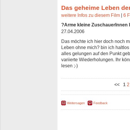
Das geheime Leben de
weitere Infos zu diesem Film
|
6 F
?Arme kleine ZuschauerInnen l
27.04.2006
Das möchte ich hier doch noch ma
Leben ohne mich? bin ich haltlos 
alles gelungen auf den Punkt geb
variierte Wiederholungen. Ihr kön
lesen ;-)
<<
1
2
Weitersagen
Feedback