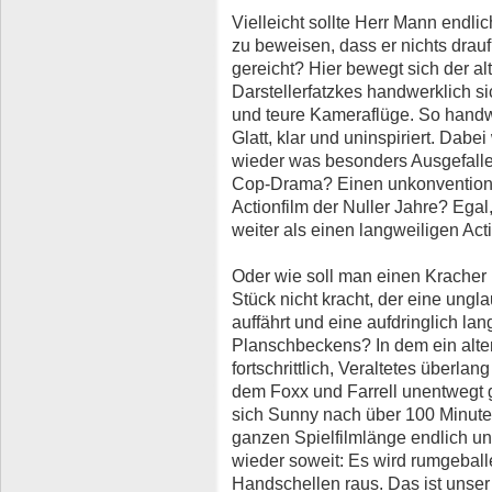
Vielleicht sollte Herr Mann endl
zu beweisen, dass er nichts drauf
gereicht? Hier bewegt sich der al
Darstellerfatzkes handwerklich 
und teure Kameraflüge. So handwe
Glatt, klar und uninspiriert. Dabe
wieder was besonders Ausgefall
Cop-Drama? Einen unkonventionel
Actionfilm der Nuller Jahre? Egal,
weiter als einen langweiligen Acti
Oder wie soll man einen Kracher
Stück nicht kracht, der eine ung
auffährt und eine aufdringlich lan
Planschbeckens? In dem ein alter
fortschrittlich, Veraltetes überl
dem Foxx und Farrell unentwegt 
sich Sunny nach über 100 Minuten
ganzen Spielfilmlänge endlich und
wieder soweit: Es wird rumgeballer
Handschellen raus. Das ist unser