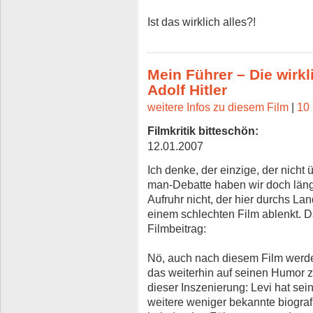
Ist das wirklich alles?!
Mein Führer – Die wirk
Adolf Hitler
weitere Infos zu diesem Film
|
10 
Filmkritik bitteschön:
12.01.2007
Ich denke, der einzige, der nicht üb
man-Debatte haben wir doch längs
Aufruhr nicht, der hier durchs Lan
einem schlechten Film ablenkt. D
Filmbeitrag:
Nö, auch nach diesem Film werde 
das weiterhin auf seinen Humor 
dieser Inszenierung: Levi hat se
weitere weniger bekannte biogra