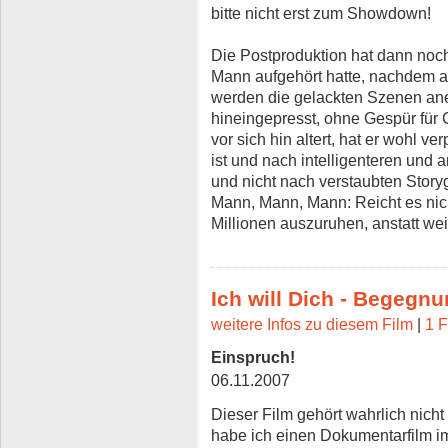
bitte nicht erst zum Showdown!
Die Postproduktion hat dann noch
Mann aufgehört hatte, nachdem all
werden die gelackten Szenen an
hineingepresst, ohne Gespür für
vor sich hin altert, hat er wohl v
ist und nach intelligenteren und 
und nicht nach verstaubten Story
Mann, Mann, Mann: Reicht es nic
Millionen auszuruhen, anstatt we
Ich will Dich - Begegn
weitere Infos zu diesem Film
|
1 F
Einspruch!
06.11.2007
Dieser Film gehört wahrlich nich
habe ich einen Dokumentarfilm im