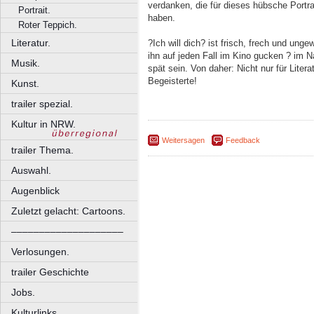
verdanken, die für dieses hübsche Portra
Portrait.
haben.
Roter Teppich.
Literatur.
?Ich will dich? ist frisch, frech und un
ihn auf jeden Fall im Kino gucken ? im N
Musik.
spät sein. Von daher: Nicht nur für Litera
Begeisterte!
Kunst.
trailer spezial.
Kultur in NRW.
Weitersagen
Feedback
trailer Thema.
Auswahl.
Augenblick
Zuletzt gelacht: Cartoons.
––––––––––––––––––––
Verlosungen.
trailer Geschichte
Jobs.
Kulturlinks.