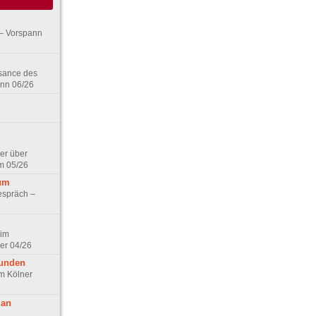
– Vorspann
ssance des
ann 06/26
er über
m 05/26
aum
espräch –
 im
er 04/26
eunden
im Kölner
 an