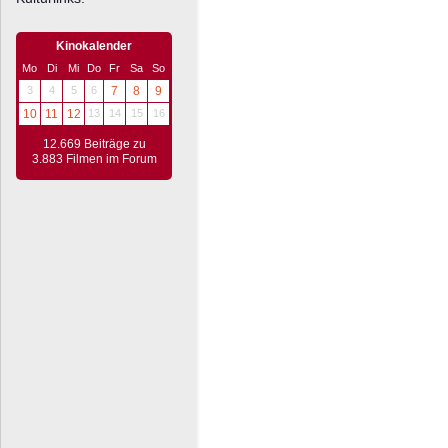
Kinokalender
Mo
Di
Mi
Do
Fr
Sa
So
3
4
5
6
7
8
9
10
11
12
13
14
15
16
12.669 Beiträge zu
3.883 Filmen im Forum