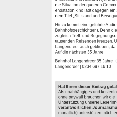
die Situation der queeren Communi
endstation.kino lädt dagegen ein
dem Titel „Stillstand und Bewegu
Hinzu kommt eine geführte Audio
Bahnhofsgeschichte(n). Denn die
zugleich Treff- und Begegnungsor
tausenden Reisenden kreuzen. Un
Langendreer auch geblieben, dank
Auf die nächsten 35 Jahre!
Bahnhof Langendreer 35 Jahre +1 
Langendreer | 0234 687 16 10
Hat Ihnen dieser Beitrag gefa
Als unabhängiges und kostenl
ohne paywall brauchen wir die
Unterstützung unserer Leserin
verantwortlichen Journalism
monatlich) unterstützen möchten,