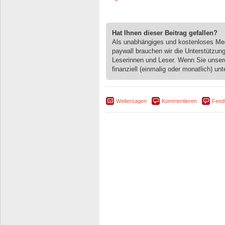
Hat Ihnen dieser Beitrag gefallen?
Als unabhängiges und kostenloses M
paywall brauchen wir die Unterstützun
Leserinnen und Leser. Wenn Sie unse
finanziell (einmalig oder monatlich) unt
Weitersagen
Kommentieren
Feed