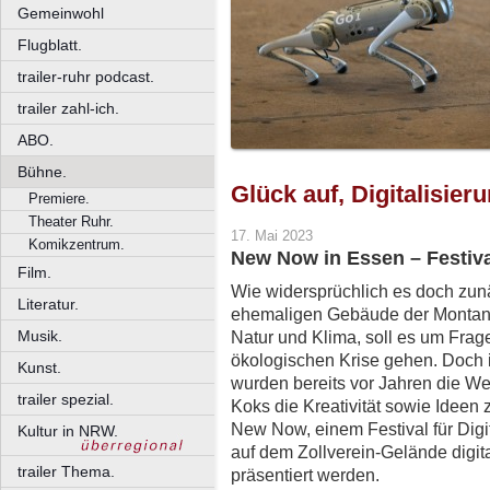
Gemeinwohl
Flugblatt.
trailer-ruhr podcast.
trailer zahl-ich.
ABO.
Bühne.
Glück auf, Digitalisier
Premiere.
Theater Ruhr.
17. Mai 2023
Komikzentrum.
New Now in Essen – Festiva
Film.
Wie widersprüchlich es doch zunä
Literatur.
ehemaligen Gebäude der Montani
Musik.
Natur und Klima, soll es um Fra
ökologischen Krise gehen. Doch 
Kunst.
wurden bereits vor Jahren die Wei
trailer spezial.
Koks die Kreativität sowie Ideen 
New Now, einem Festival für Digi
Kultur in NRW.
auf dem Zollverein-Gelände digit
trailer Thema.
präsentiert werden.