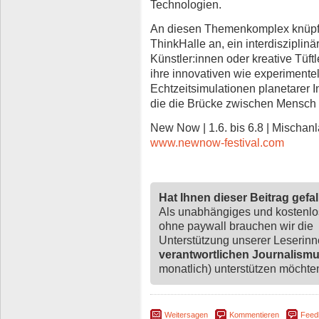
Technologien.
An diesen Themenkomplex knüpft i
ThinkHalle an, ein interdisziplinä
Künstler:innen oder kreative Tüf
ihre innovativen wie experimentel
Echtzeitsimulationen planetarer I
die die Brücke zwischen Mensch
New Now | 1.6. bis 6.8 | Mischanl
www.newnow-festival.com
Hat Ihnen dieser Beitrag gefa
Als unabhängiges und kostenl
ohne paywall brauchen wir die
Unterstützung unserer Leserin
verantwortlichen Journalism
monatlich) unterstützen möchten,
Weitersagen
Kommentieren
Feed