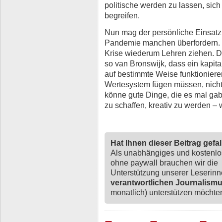
politische werden zu lassen, sich
begreifen.
Nun mag der persönliche Einsatz 
Pandemie manchen überfordern. Vi
Krise wiederum Lehren ziehen. 
so van Bronswijk, dass ein kapit
auf bestimmte Weise funktionier
Wertesystem fügen müssen, nicht
könne gute Dinge, die es mal ga
zu schaffen, kreativ zu werden – 
Hat Ihnen dieser Beitrag gefa
Als unabhängiges und kostenl
ohne paywall brauchen wir die
Unterstützung unserer Leserin
verantwortlichen Journalism
monatlich) unterstützen möchten,