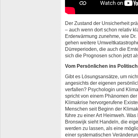
Der Zustand der Unsicherheit pr
– auch wenn dort schon relativ k
Erderwärmung zunehme, wie Dr. P
gehen weitere Umweltkatastroph
Dürreperioden, die auch die Ern
sich die Prognosen schon jetzt als
Vom Persönlichen ins Politisc
Gibt es Lösungsansätze, um nicht
angesichts der eigenen persönli
verfallen? Psychologin und Klima
spricht von einem Phänomen der „
Klimakrise hervorgerufene Existe
Menschen seit Beginn der Klimak
führe zu einer Art Heimweh. Was
Bronswijk sieht Handeln, die eig
werden zu lassen, als eine mögli
einer systematischen Veränderung