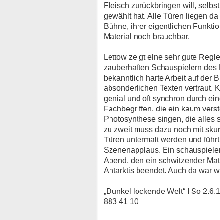
Fleisch zurückbringen will, selbst
gewählt hat. Alle Türen liegen da
Bühne, ihrer eigentlichen Funkti
Material noch brauchbar.
Lettow zeigt eine sehr gute Regie
zauberhaften Schauspielern des M
bekanntlich harte Arbeit auf der
absonderlichen Texten vertraut.
genial und oft synchron durch ein
Fachbegriffen, die ein kaum verst
Photosynthese singen, die alles
zu zweit muss dazu noch mit sk
Türen untermalt werden und führt
Szenenapplaus. Ein schauspieleris
Abend, den ein schwitzender Matt
Antarktis beendet. Auch da war w
„Dunkel lockende Welt“ I So 2.6.
883 41 10