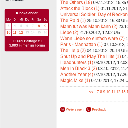
The Others (19)
09.11.2012, 15:35
Attack the Block (1)
01.11.2012, 21
Kinokalender
Universal Soldier: Day of Reckon
The Raid (1)
Mo
Di
Mi
Do
Fr
Sa
So
25.10.2012, 16:33 Uhr
Mann tut was Mann kann (2)
3
4
5
6
7
8
9
23.1
Liebe (2)
21.10.2012, 12:02 Uhr
10
11
12
13
14
15
16
Wenn Liebe so einfach wäre (7)
1
12.669 Beiträge zu
Paris - Manhattan (1)
07.10.2012, 
3.883 Filmen im Forum
The Help (2)
04.10.2012, 20:14 Uhr
Shut Up and Play The Hits (1)
04.
Headhunters (1)
03.10.2012, 12:03
Men in Black 3 (2)
03.10.2012, 11:
Another Year (4)
02.10.2012, 17:26
Magic Mike (1)
02.10.2012, 17:24 
<<
7
8
9
10
11
12
13
Weitersagen
Feedback