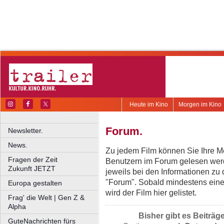
Heute im Kino
Morgen im Kino
Forum.
Newsletter.
News.
Zu jedem Film können Sie Ihre Me
Fragen der Zeit
Benutzern im Forum gelesen werd
Zukunft JETZT
jeweils bei den Informationen zu
"Forum". Sobald mindestens eine
Europa gestalten
wird der Film hier gelistet.
Frag' die Welt | Gen Z &
Alpha
Bisher gibt es Beiträg
GuteNachrichten fürs