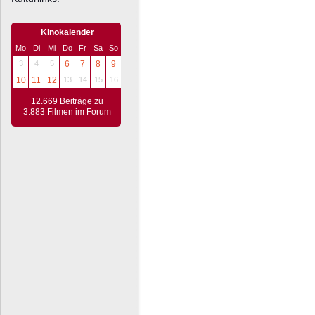
Kinokalender
Mo
Di
Mi
Do
Fr
Sa
So
3
4
5
6
7
8
9
10
11
12
13
14
15
16
12.669 Beiträge zu
3.883 Filmen im Forum