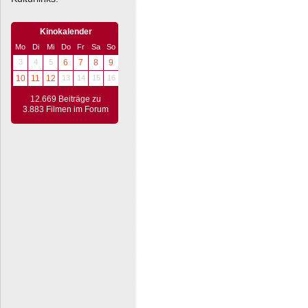
Kinokalender
Mo
Di
Mi
Do
Fr
Sa
So
3
4
5
6
7
8
9
10
11
12
13
14
15
16
12.669 Beiträge zu
3.883 Filmen im Forum