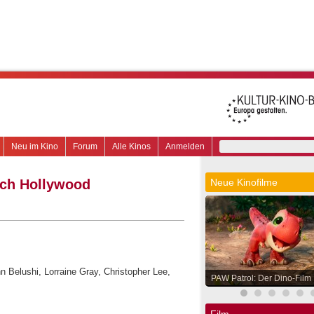
Neu im Kino
Forum
Alle Kinos
Anmelden
nach Hollywood
Neue Kinofilme
n Belushi, Lorraine Gray, Christopher Lee,
PAW Patrol: Der Dino-Film
Film.