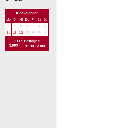
Kinokalender
Mo
Di
Mi
Do
Fr
Sa
So
3
4
5
6
7
8
9
10
11
12
13
14
15
16
12.669 Beiträge zu
3.883 Filmen im Forum