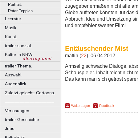
Portrait.
zugegebenermaßen nicht alle am
Roter Teppich.
Globe auftreten könnten, tut da
Abbruch. Idee und Umsetzung sin
Literatur.
und empfehlenswerter Film!
Musik.
Kunst.
trailer spezial.
Entäuschender Mist
Kultur in NRW.
mattin (
22
), 06.04.2012
Armselig schwache Dialoge, abs
trailer Thema.
Schauspieler. Inhalt reicht nicht 
Auswahl.
Das kann man sich getrost spare
Augenblick
Zuletzt gelacht: Cartoons.
––––––––––––––––––––
Weitersagen
Feedback
Verlosungen.
trailer Geschichte
Jobs.
Kulturlinks.