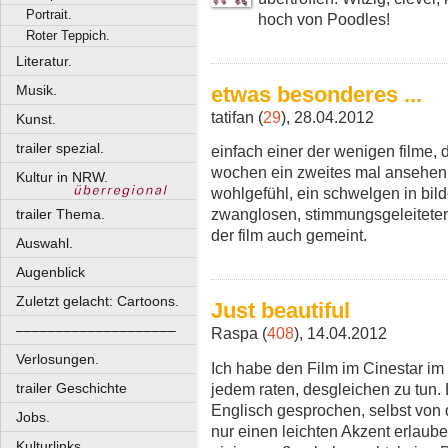
Portrait.
hoch von Poodles!
Roter Teppich.
Literatur.
Musik.
etwas besonderes ...
tatifan (
29
), 28.04.2012
Kunst.
trailer spezial.
einfach einer der wenigen filme,
wochen ein zweites mal ansehen wü
Kultur in NRW.
wohlgefühl, ein schwelgen in bil
zwanglosen, stimmungsgeleiteten d
trailer Thema.
der film auch gemeint.
Auswahl.
Augenblick
Zuletzt gelacht: Cartoons.
Just beautiful
––––––––––––––––––––
Raspa (
408
), 14.04.2012
Verlosungen.
Ich habe den Film im Cinestar im
jedem raten, desgleichen zu tun. 
trailer Geschichte
Englisch gesprochen, selbst von 
Jobs.
nur einen leichten Akzent erlaube
Kulturlinks.