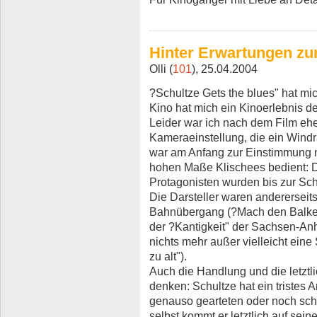
Hinter Erwartungen zu
Olli (
101
), 25.04.2004
?Schultze Gets the blues" hat mic
Kino hat mich ein Kinoerlebnis d
Leider war ich nach dem Film ehe
Kameraeinstellung, die ein Windr
war am Anfang zur Einstimmung 
hohen Maße Klischees bedient: Di
Protagonisten wurden bis zur Sch
Die Darsteller waren andererseit
Bahnübergang (?Mach den Balken
der ?Kantigkeit" der Sachsen-Anh
nichts mehr außer vielleicht eine
zu alt").
Auch die Handlung und die letztli
denken: Schultze hat ein tristes
genauso gearteten oder noch sch
selbst kommt er letztlich auf sein