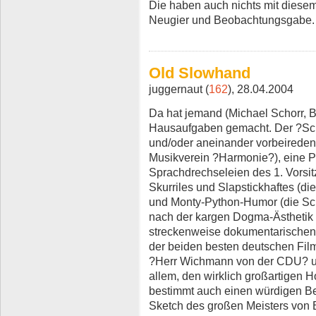
Die haben auch nichts mit diesem
Neugier und Beobachtungsgabe.
Old Slowhand
juggernaut (
162
), 28.04.2004
Da hat jemand (Michael Schorr, B
Hausaufgaben gemacht. Der ?Schu
und/oder aneinander vorbeirede
Musikverein ?Harmonie?), eine Pr
Sprachdrechseleien des 1. Vorsit
Skurriles und Slapstickhaftes (di
und Monty-Python-Humor (die Sc
nach der kargen Dogma-Ästhetik 
streckenweise dokumentarischen
der beiden besten deutschen Film
?Herr Wichmann von der CDU? un
allem, den wirklich großartigen H
bestimmt auch einen würdigen Be
Sketch des großen Meisters von 