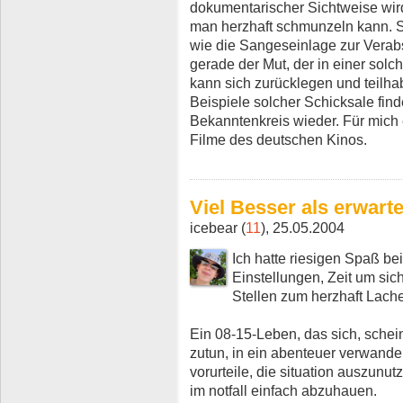
dokumentarischer Sichtweise wird
man herzhaft schmunzeln kann. S
wie die Sangeseinlage zur Verab
gerade der Mut, der in einer solc
kann sich zurücklegen und teilh
Beispiele solcher Schicksale fin
Bekanntenkreis wieder. Für mich
Filme des deutschen Kinos.
Viel Besser als erwarte
icebear (
11
), 25.05.2004
Ich hatte riesigen Spaß bei
Einstellungen, Zeit um sich
Stellen zum herzhaft Lach
Ein 08-15-Leben, das sich, schei
zutun, in ein abenteuer verwand
vorurteile, die situation auszunu
im notfall einfach abzuhauen.