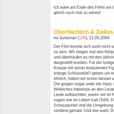
Ich wäre am Ende des Films am li
gleich noch mal zu sehen!
Oberflächlich & Ziellos
mr. kurtzman (
168
), 21.05.2004
Der Film konnte sich wohl nicht 
zu sein. Wir zeigen mal drei früh
und überhäufen es mit den üblich
dargestellt wurden. Für die lust
Krause mit seiner korpulenten Fi
witzige Schlussbild? geben um e
ehrlich, haben wir schon besser 
Die gingen sogar unter die Haut, 
Wirkliches Interesse an den Leu
Leute auftauchten, waren sie im 
sagen wie im Leben halt (Toll!). D
Schauspieler und die Umgebung 
verdient gehabt. Und wie wahr, Dr