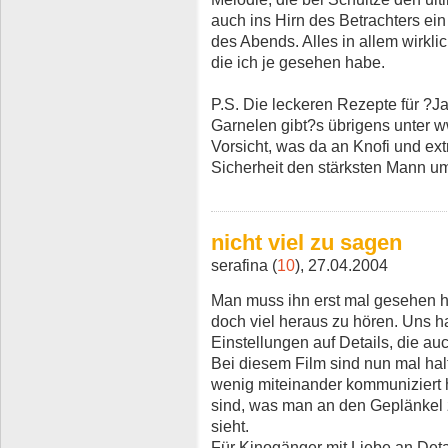
auch ins Hirn des Betrachters ein
des Abends. Alles in allem wirkli
die ich je gesehen habe.
P.S. Die leckeren Rezepte für ?
Garnelen gibt?s übrigens unter 
Vorsicht, was da an Knofi und ext
Sicherheit den stärksten Mann u
nicht viel zu sagen
serafina (
10
), 27.04.2004
Man muss ihn erst mal gesehen h
doch viel heraus zu hören. Uns ha
Einstellungen auf Details, die au
Bei diesem Film sind nun mal hal
wenig miteinander kommuniziert 
sind, was man an den Geplänkel
sieht.
Für Kinogänger mit Liebe an Deta