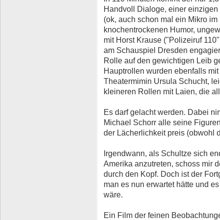
Handvoll Dialoge, einer einzige
(ok, auch schon mal ein Mikro im B
knochentrockenen Humor, ungew
mit Horst Krause ("Polizeiruf 110
am Schauspiel Dresden engagiert
Rolle auf den gewichtigen Leib g
Hauptrollen wurden ebenfalls mit
Theatermimin Ursula Schucht, lei
kleineren Rollen mit Laien, die al
Es darf gelacht werden. Dabei n
Michael Schorr alle seine Figuren
der Lächerlichkeit preis (obwohl
Irgendwann, als Schultze sich end
Amerika anzutreten, schoss mir de
durch den Kopf. Doch ist der Fort
man es nun erwartet hätte und 
wäre.
Ein Film der feinen Beobachtunge