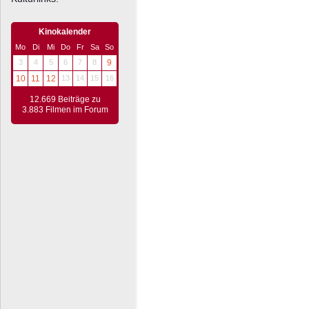
Kinokalender
Mo
Di
Mi
Do
Fr
Sa
So
3
4
5
6
7
8
9
10
11
12
13
14
15
16
12.669 Beiträge zu
3.883 Filmen im Forum