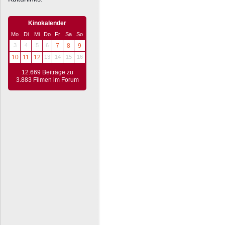
Kinokalender
Mo
Di
Mi
Do
Fr
Sa
So
3
4
5
6
7
8
9
10
11
12
13
14
15
16
12.669 Beiträge zu
3.883 Filmen im Forum