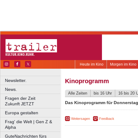
Heute im Kino
Morgen im Kino
Kinoprogramm
Newsletter.
News.
Alle Zeiten
bis 16 Uhr
16 bis 20 
Fragen der Zeit
Das Kinoprogramm für Donnerstag,
Zukunft JETZT
Europa gestalten
Weitersagen
Feedback
Frag' die Welt | Gen Z &
Alpha
GuteNachrichten fürs