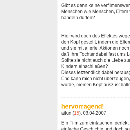
Gibt es denn keine verfilmenswe
Menschen wie Menschen, Eltern w
handeln dürfen?
Hier wird doch des Effektes wege
den Kopf gestellt, indem die Elter
und sie mit allerlei Aktionen no
daß ihre Tochter dabei fast ums L
Sollte sie nicht auch die Liebe 
Kindern einschließen?
Dieses letztendlich dabei hera
End kann mich nicht überzeugen,
würde, meinen Kopf auszuschalt
hervorragend!
ailun (
15
), 03.04.2007
Ein Film zum eintauchen: perfekt i
einfache Geschichte und doch so 