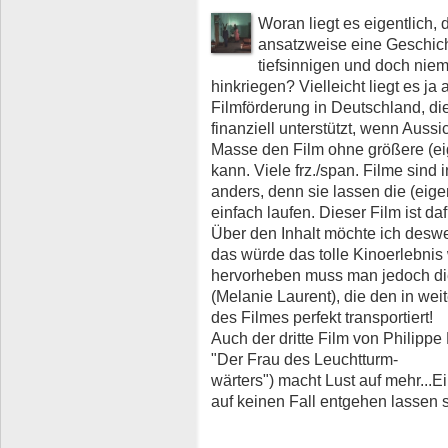
Woran liegt es eigentlich,
ansatzweise eine Geschich
tiefsinnigen und doch nie
hinkriegen? Vielleicht liegt es ja
Filmförderung in Deutschland, die
finanziell unterstützt, wenn Aussi
Masse den Film ohne größere (ei
kann. Viele frz./span. Filme sind 
anders, denn sie lassen die (ei
einfach laufen. Dieser Film ist da
Über den Inhalt möchte ich desw
das würde das tolle Kinoerlebnis 
hervorheben muss man jedoch die
(Melanie Laurent), die den in wei
des Filmes perfekt transportiert!
Auch der dritte Film von Philippe
"Der Frau des Leuchtturm-
wärters") macht Lust auf mehr...E
auf keinen Fall entgehen lassen s