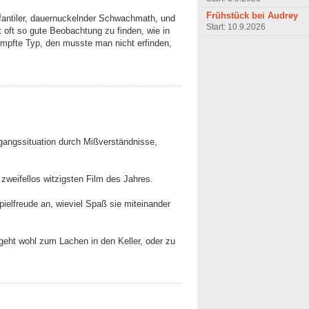
Frühstück bei Audrey
infantiler, dauernuckelnder Schwachmath, und
Start: 10.9.2026
 oft so gute Beobachtung zu finden, wie in
umpfte Typ, den musste man nicht erfinden,
sgangssituation durch Mißverständnisse,
 zweifellos witzigsten Film des Jahres.
ielfreude an, wieviel Spaß sie miteinander
, geht wohl zum Lachen in den Keller, oder zu