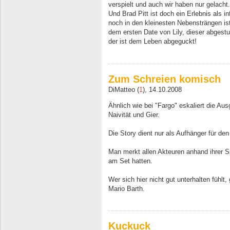
verspielt und auch wir haben nur gelacht.
Und Brad Pitt ist doch ein Erlebnis als 
noch in den kleinesten Nebensträngen ist
dem ersten Date von Lily, dieser abgest
der ist dem Leben abgeguckt!
Zum Schreien komisch
DiMatteo (
1
), 14.10.2008
Ähnlich wie bei "Fargo" eskaliert die Au
Naivität und Gier.
Die Story dient nur als Aufhänger für den
Man merkt allen Akteuren anhand ihrer Sp
am Set hatten.
Wer sich hier nicht gut unterhalten fühlt
Mario Barth.
Kuckuck