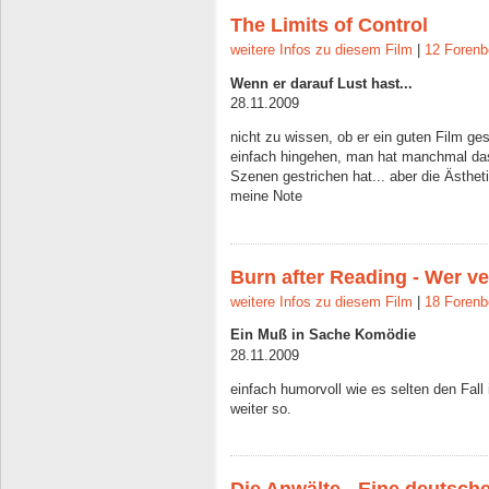
The Limits of Control
weitere Infos zu diesem Film
|
12 Forenb
Wenn er darauf Lust hast...
28.11.2009
nicht zu wissen, ob er ein guten Film ges
einfach hingehen, man hat manchmal das
Szenen gestrichen hat... aber die Ästhet
meine Note
Burn after Reading - Wer ve
weitere Infos zu diesem Film
|
18 Forenb
Ein Muß in Sache Komödie
28.11.2009
einfach humorvoll wie es selten den Fall
weiter so.