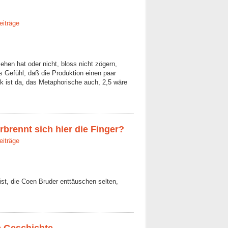
eiträge
ehen hat oder nicht, bloss nicht zögern,
 Gefühl, daß die Produktion einen paar
ik ist da, das Metaphorische auch, 2,5 wäre
rbrennt sich hier die Finger?
eiträge
 ist, die Coen Bruder enttäuschen selten,