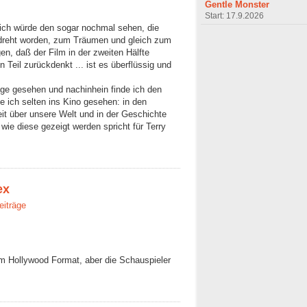
Gentle Monster
Start: 17.9.2026
n, ich würde den sogar nochmal sehen, die
gedreht worden, zum Träumen und gleich zum
, daß der Film in der zweiten Hälfte
Teil zurückdenkt ... ist es überflüssig und
age gesehen und nachinhein finde ich den
e ich selten ins Kino gesehen: in den
heit über unsere Welt und in der Geschichte
ie diese gezeigt werden spricht für Terry
ex
eiträge
 im Hollywood Format, aber die Schauspieler