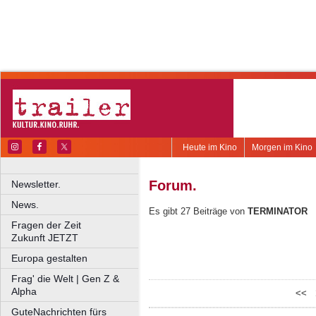
Heute im Kino
Morgen im Kino
Forum.
Newsletter.
News.
Es gibt 27 Beiträge von
TERMINATOR
Fragen der Zeit
Zukunft JETZT
Europa gestalten
Frag' die Welt | Gen Z &
Alpha
<<
GuteNachrichten fürs