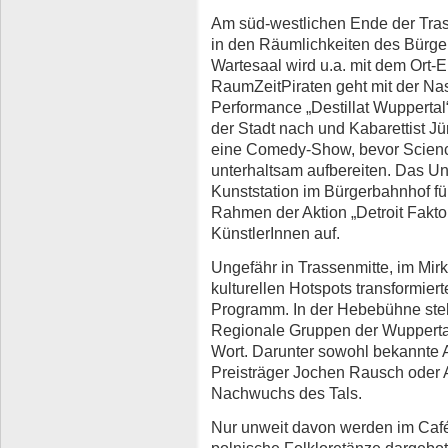
Am süd-westlichen Ende der Tras
in den Räumlichkeiten des Bürg
Wartesaal wird u.a. mit dem Ort-
RaumZeitPiraten geht mit der Nas
Performance „Destillat Wuppert
der Stadt nach und Kabarettist J
eine Comedy-Show, bevor Scien
unterhaltsam aufbereiten. Das Un
Kunststation im Bürgerbahnhof f
Rahmen der Aktion „Detroit Faktor
KünstlerInnen auf.
Ungefähr in Trassenmitte, im Mirk
kulturellen Hotspots transformie
Programm. In der Hebebühne steht
Regionale Gruppen der Wuppertal
Wort. Darunter sowohl bekannte 
Preisträger Jochen Rausch oder An
Nachwuchs des Tals.
Nur unweit davon werden im Café