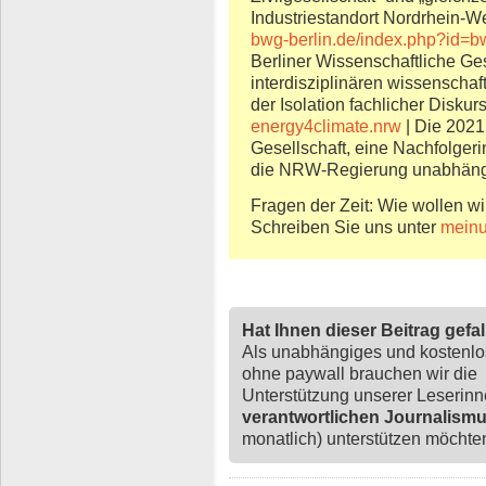
Industriestandort Nordrhein-We
bwg-berlin.de/index.php?id=b
Berliner Wissenschaftliche Ges
interdisziplinären wissenschaf
der Isolation fachlicher Disku
energy4climate.nrw
| Die 2021
Gesellschaft, eine Nachfolger
die NRW-Regierung unabhängig
Fragen der Zeit: Wie wollen wi
Schreiben Sie uns unter
meinu
Hat Ihnen dieser Beitrag gefa
Als unabhängiges und kostenl
ohne paywall brauchen wir die
Unterstützung unserer Leserin
verantwortlichen Journalism
monatlich) unterstützen möchten,