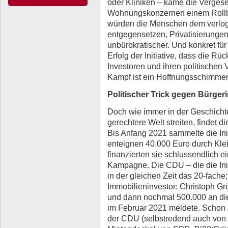
oder Kliniken – käme die Vergese
Wohnungskonzernen einem Rollbac
würden die Menschen dem verlog
entgegensetzen, Privatisierungen m
unbürokratischer. Und konkret fü
Erfolg der Initiative, dass die R
Investoren und ihren politischen 
Kampf ist ein Hoffnungsschimmer 
Politischer Trick gegen Bürgerin
Doch wie immer in der Geschicht
gerechtere Welt streiten, findet d
Bis Anfang 2021 sammelte die In
enteignen 40.000 Euro durch Kle
finanzierten sie schlussendlich e
Kampagne. Die CDU – die die Initi
in der gleichen Zeit das 20-fache
Immobilieninvestor: Christoph G
und dann nochmal 500.000 an die
im Februar 2021 meldete. Schon 
der CDU (selbstredend auch von 