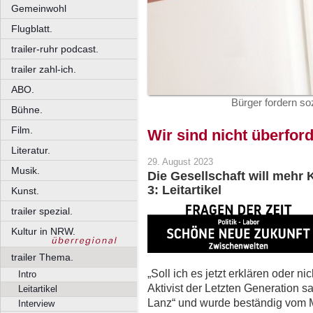
Gemeinwohl
Flugblatt.
trailer-ruhr podcast.
trailer zahl-ich.
ABO.
Bürger fordern so
Bühne.
Film.
Wir sind nicht überford
Literatur.
29. August 2023
Musik.
Die Gesellschaft will mehr 
3: Leitartikel
Kunst.
trailer spezial.
Kultur in NRW.
trailer Thema.
„Soll ich es jetzt erklären oder n
Intro
Aktivist der Letzten Generation s
Leitartikel
Lanz“ und wurde beständig vom 
Interview