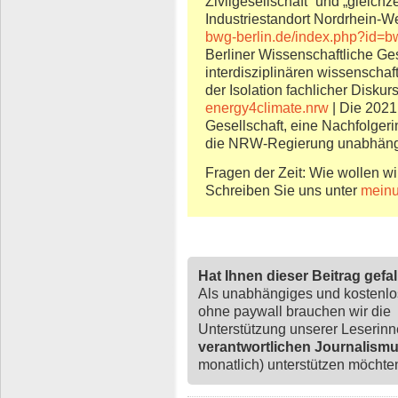
Zivilgesellschaft“ und „gleichz
Industriestandort Nordrhein-We
bwg-berlin.de/index.php?id=b
Berliner Wissenschaftliche Ges
interdisziplinären wissenschaf
der Isolation fachlicher Disku
energy4climate.nrw
| Die 2021
Gesellschaft, eine Nachfolger
die NRW-Regierung unabhängig
Fragen der Zeit: Wie wollen wi
Schreiben Sie uns unter
meinu
Hat Ihnen dieser Beitrag gefa
Als unabhängiges und kostenl
ohne paywall brauchen wir die
Unterstützung unserer Leserin
verantwortlichen Journalism
monatlich) unterstützen möchten,