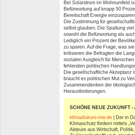
Bei Solarstrom im Wohnumfeld ist
Befürwortung auf knapp 50 Prozent,
Bereitschaft Energie einzusparen
Die Zustimmung für gesellschaftli
selbst glauben. Die Spaltung viel 
sowohl die Befürwortung als auch
Lediglich ein Prozent der Bevölk
zu sparen. Auf die Frage, was sie
kritisieren die Befragten die Lang
sozialen Ausgleich für Mensche
fehlenden politischen Handlungs
Die gesellschaftliche Akzeptanz i
braucht es politischen Mut zu Ve
Zusammendenken der ökologisch
Herausforderungen.
SCHÖNE NEUE ZUKUNFT - A
klimadiskurs-nrw.de
| Der in D
Klimaschutz fördern mittels „
Akteure aus Wirtschaft, Politi