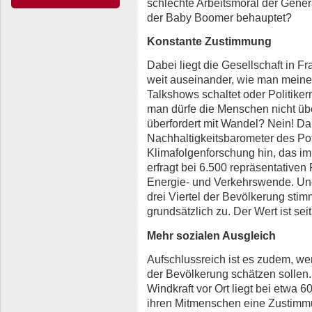
schlechte Arbeitsmoral der Gener
der Baby Boomer behauptet?
Konstante Zustimmung
Dabei liegt die Gesellschaft in F
weit auseinander, wie man meine
Talkshows schaltet oder Politiker
man dürfe die Menschen nicht übe
überfordert mit Wandel? Nein! Da
Nachhaltigkeitsbarometer des Pot
Klimafolgenforschung hin, das im 
erfragt bei 6.500 repräsentativen
Energie- und Verkehrswende. Und
drei Viertel der Bevölkerung s
grundsätzlich zu. Der Wert ist sei
Mehr sozialen Ausgleich
Aufschlussreich ist es zudem, we
der Bevölkerung schätzen sollen
Windkraft vor Ort liegt bei etwa 
ihren Mitmenschen eine Zustimmu