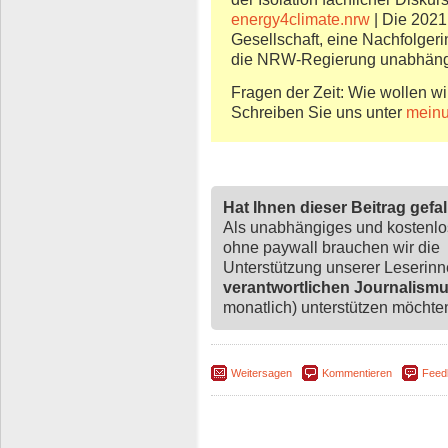
energy4climate.nrw
| Die 2021
Gesellschaft, eine Nachfolger
die NRW-Regierung unabhängig
Fragen der Zeit: Wie wollen wi
Schreiben Sie uns unter
meinu
Hat Ihnen dieser Beitrag gefa
Als unabhängiges und kostenl
ohne paywall brauchen wir die
Unterstützung unserer Leserin
verantwortlichen Journalism
monatlich) unterstützen möchten,
Weitersagen
Kommentieren
Feed