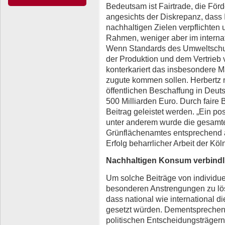
Bedeutsam ist Fairtrade, die För
angesichts der Diskrepanz, dass 
nachhaltigen Zielen verpflichten
Rahmen, weniger aber im internat
Wenn Standards des Umweltschu
der Produktion und dem Vertrieb 
konterkariert das insbesondere
zugute kommen sollen. Herbertz 
öffentlichen Beschaffung in Deut
500 Milliarden Euro. Durch faire
Beitrag geleistet werden. „Ein posi
unter anderem wurde die gesamt
Grünflächenamtes entsprechend au
Erfolg beharrlicher Arbeit der Köln
Nachhaltigen Konsum verbind
Um solche Beiträge von individue
besonderen Anstrengungen zu lös
dass national wie internationa
gesetzt würden. Dementsprechend
politischen Entscheidungsträgern 