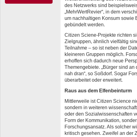
des Netzwerks sind beispielsweis
„MehrWertRevier“, in dem versch
um nachhaltigen Konsum sowie En
gebündelt werden.
Citizen Sciene-Projekte richten s
Zielgruppen, ähnlich vielfältig si
Teilnahme – so ist neben der Dat
kleineren Gruppen möglich. Fors
erhoffen sich dadurch neue Persp
Themengebiete. „Bürger sind an d
nah dran“, so Soßdorf. Sogar F
überarbeitet oder erweitert.
Raus aus dem Elfenbeinturm
Mittlerweile ist Citizen Science n
sondern in weiteren wissenschaft
oder den Sozialwissenschaften ver
Form der Kommunikation, sondern 
Forschungsansatz. Als solcher wi
kritisch gesehen. Zweifel an der 