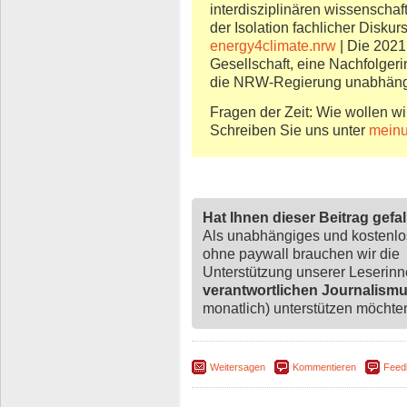
interdisziplinären wissenschaf
der Isolation fachlicher Disku
energy4climate.nrw
| Die 2021
Gesellschaft, eine Nachfolger
die NRW-Regierung unabhängig
Fragen der Zeit: Wie wollen wi
Schreiben Sie uns unter
meinu
Hat Ihnen dieser Beitrag gefa
Als unabhängiges und kostenl
ohne paywall brauchen wir die
Unterstützung unserer Leserin
verantwortlichen Journalism
monatlich) unterstützen möchten,
Weitersagen
Kommentieren
Feed