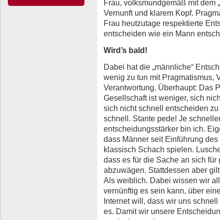
Frau, volksmundgemäß mit dem „
Vernunft und klarem Kopf. Pragmati
Frau heutzutage respektierte Ents
entscheiden wie ein Mann entsc
Wird’s bald!
Dabei hat die „männliche“ Entsch
wenig zu tun mit Pragmatismus, 
Verantwortung. Überhaupt: Das Pr
Gesellschaft ist weniger, sich ni
sich nicht schnell entscheiden z
schnell. Stante pede! Je schnelle
entscheidungsstärker bin ich. Eige
dass Männer seit Einführung des
klassisch Schach spielen. Lusche
dass es für die Sache an sich für
abzuwägen. Stattdessen aber gil
Als weiblich. Dabei wissen wir al
vernünftig es sein kann, über ei
Internet will, dass wir uns schnel
es. Damit wir unsere Entscheidun