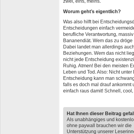
zwei, eins, meins.
Worum geht’s eigentlich?
Was also hilft bei Entscheidung
Entscheidungen einfach vermeid
berufliche Verantwortung, massiv 
Bananendiät. Wem das zu dröge 
Dabei landet man allerdings auch
Beziehungen. Wem das nicht liegt
nicht jede Entscheidung existenzi
Ruhig. Atmen! Bei den meisten E
Leben und Tod. Also: Nicht unter
Entscheidung kann man schwang
falls es doch mal drauf ankommt
einfach raus damit! Schnell, cool, 
Hat Ihnen dieser Beitrag gefa
Als unabhängiges und kostenl
ohne paywall brauchen wir die
Unterstützung unserer Leserin