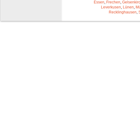
Essen
,
Frechen
,
Gelsenkir
Leverkusen
,
Lünen
,
Mü
Recklinghausen
,