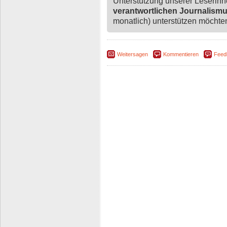
Unterstützung unserer Leserin
verantwortlichen Journalism
monatlich) unterstützen möchten,
Weitersagen
Kommentieren
Feed