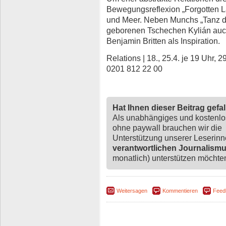
Bewegungsreflexion „Forgotten L
und Meer. Neben Munchs „Tanz d
geborenen Tschechen Kylián auch
Benjamin Britten als Inspiration.
Relations | 18., 25.4. je 19 Uhr, 2
0201 812 22 00
Hat Ihnen dieser Beitrag gefa
Als unabhängiges und kostenl
ohne paywall brauchen wir die
Unterstützung unserer Leserin
verantwortlichen Journalism
monatlich) unterstützen möchten,
Weitersagen
Kommentieren
Feed